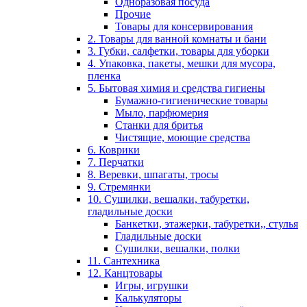
Одноразовая посуда
Прочие
Товары для консервирования
2. Товары для ванной комнаты и бани
3. Губки, салфетки, товары для уборки
4. Упаковка, пакеты, мешки для мусора,
пленка
5. Бытовая химия и средства гигиены
Бумажно-гигиенические товары
Мыло, парфюмерия
Станки для бритья
Чистящие, моющие средства
6. Коврики
7. Перчатки
8. Веревки, шпагаты, тросы
9. Стремянки
10. Сушилки, вешалки, табуретки,
гладильные доски
Банкетки, этажерки, табуретки,, стулья
Гладильные доски
Сушилки, вешалки, полки
11. Сантехника
12. Канцтовары
Игры, игрушки
Калькуляторы