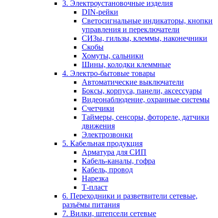
3. Электроустановочные изделия
DIN-рейки
Светосигнальные индикаторы, кнопки
управления и переключатели
СИЗы, гильзы, клеммы, наконечники
Скобы
Хомуты, сальники
Шины, колодки клеммные
4. Электро-бытовые товары
Автоматические выключатели
Боксы, корпуса, панели, аксессуары
Видеонаблюдение, охранные системы
Счетчики
Таймеры, сенсоры, фотореле, датчики
движения
Электрозвонки
5. Кабельная продукция
Арматура для СИП
Кабель-каналы, гофра
Кабель, провод
Нарезка
Т-пласт
6. Переходники и разветвители сетевые,
разъёмы питания
7. Вилки, штепсели сетевые