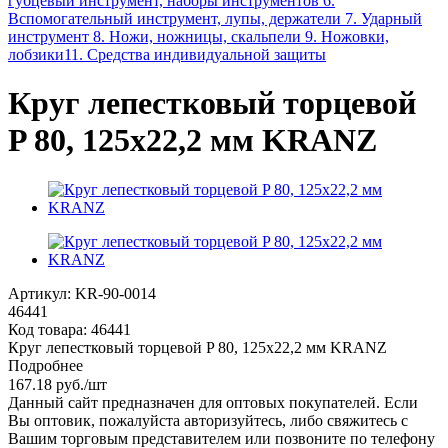
губцевый инструмент, наборы инструментов
6.
Вспомогательный инструмент, лупы, держатели
7. Ударный
инструмент
8. Ножи, ножницы, скальпели
9. Ножовки,
лобзики
11. Средства индивидуальной защиты
Круг лепестковый торцевой
P 80, 125х22,2 мм KRANZ
Артикул:
KR-90-0014
46441
Код товара:
46441
Круг лепестковый торцевой P 80, 125х22,2 мм KRANZ
Подробнее
167.18
руб.
/шт
Данный сайт предназначен для оптовых покупателей. Если
Вы оптовик, пожалуйста авторизуйтесь, либо свяжитесь с
Вашим торговым представителем или позвоните по телефону