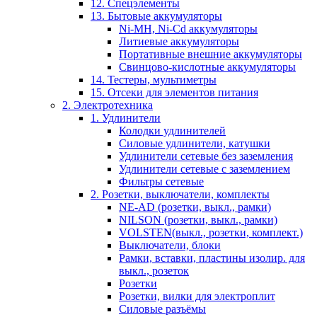
12. Спецэлементы
13. Бытовые аккумуляторы
Ni-MH, Ni-Cd аккумуляторы
Литиевые аккумуляторы
Портативные внешние аккумуляторы
Свинцово-кислотные аккумуляторы
14. Тестеры, мультиметры
15. Отсеки для элементов питания
2. Электротехника
1. Удлинители
Колодки удлинителей
Силовые удлинители, катушки
Удлинители сетевые без заземления
Удлинители сетевые с заземлением
Фильтры сетевые
2. Розетки, выключатели, комплекты
NE-AD (розетки, выкл., рамки)
NILSON (розетки, выкл., рамки)
VOLSTEN(выкл., розетки, комплект.)
Выключатели, блоки
Рамки, вставки, пластины изолир. для
выкл., розеток
Розетки
Розетки, вилки для электроплит
Силовые разъёмы