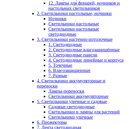
12. Лампы для фонарей, ночников и
настольных светильников
2. Светильники настольные, ночники
Ночники
Светильники настольные
Светильники настольные
светодиодные
3. Светильники настенно-потолочные
1. Светодиодные
2. Светодиодные влагозащищённые
3. Светодиодные панели
4. Светодиодные линейные и корпуса
5. Точечные
6. Влагозащищенные
7. Разные
4. Светильники аккумуляторные и
переноски
Лампы-переноски
Светильники аккумуляторные
5. Светильники уличные и садовые
Садовые светодиодные
Светильники и лампы для растений
Светильники уличные
6. Прожекторы
7. Лента светодиодная