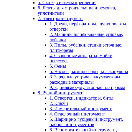
5. Скотч, системы крепления
6. Ленты для строительства и ремонта,
уплотнители
7. Электроинструмент
1. Дрели, перфораторы, шуруповерты,
отвертки
2. Машины шлифовальные угловые,
лобзики
3. Пилы, рубанки, станки заточные,
плиткорезы
4. Сварочные аппараты, мойки,
пылесосы
5. Фены
6. Насосы, компрессоры, краскопульты
8. Зарядные устр-ва, аккумуляторы,
расходные материалы
9. Единая аккумуляторная платформа
8. Ручной инструмент
1. Отвертки, индикаторы, биты
2. Ключи
3. Измерительный инструмент
4. Отделочный инструмент
5. Шарнирно-губцевый инструмент,
наборы инструментов
6. Вспомогательный инструмент,