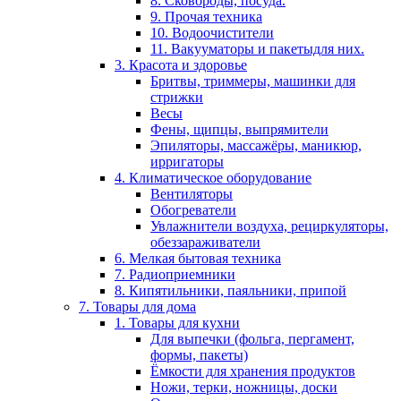
8. Сковороды, посуда.
9. Прочая техника
10. Водоочистители
11. Вакууматоры и пакетыдля них.
3. Красота и здоровье
Бритвы, триммеры, машинки для
стрижки
Весы
Фены, щипцы, выпрямители
Эпиляторы, массажёры, маникюр,
ирригаторы
4. Климатическое оборудование
Вентиляторы
Обогреватели
Увлажнители воздуха, рециркуляторы,
обеззараживатели
6. Мелкая бытовая техника
7. Радиоприемники
8. Кипятильники, паяльники, припой
7. Товары для дома
1. Товары для кухни
Для выпечки (фольга, пергамент,
формы, пакеты)
Ёмкости для хранения продуктов
Ножи, терки, ножницы, доски