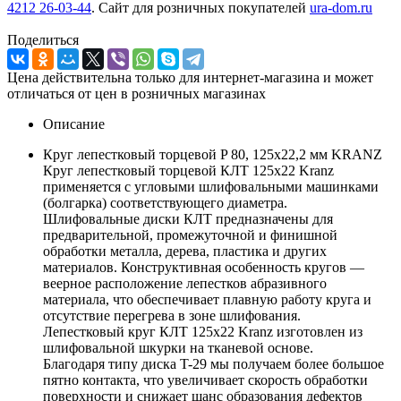
4212 26-03-44
. Сайт для розничных покупателей
ura-dom.ru
Поделиться
Цена действительна только для интернет-магазина и может
отличаться от цен в розничных магазинах
Описание
Круг лепестковый торцевой P 80, 125х22,2 мм KRANZ
Круг лепестковый торцевой КЛТ 125х22 Kranz
применяется с угловыми шлифовальными машинками
(болгарка) соответствующего диаметра.
Шлифовальные диски КЛТ предназначены для
предварительной, промежуточной и финишной
обработки металла, дерева, пластика и других
материалов. Конструктивная особенность кругов —
веерное расположение лепестков абразивного
материала, что обеспечивает плавную работу круга и
отсутствие перегрева в зоне шлифования.
Лепестковый круг КЛТ 125х22 Kranz изготовлен из
шлифовальной шкурки на тканевой основе.
Благодаря типу диска T-29 мы получаем более большое
пятно контакта, что увеличивает скорость обработки
поверхности и снижает шанс образования дефектов