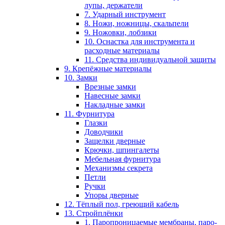
лупы, держатели
7. Ударный инструмент
8. Ножи, ножницы, скальпели
9. Ножовки, лобзики
10. Оснастка для инструмента и
расходные материалы
11. Средства индивидуальной защиты
9. Крепёжные материалы
10. Замки
Врезные замки
Навесные замки
Накладные замки
11. Фурнитура
Глазки
Доводчики
Защелки дверные
Крючки, шпингалеты
Мебельная фурнитура
Механизмы секрета
Петли
Ручки
Упоры дверные
12. Тёплый пол, греющий кабель
13. Стройплёнки
1. Паропроницаемые мембраны, паро-