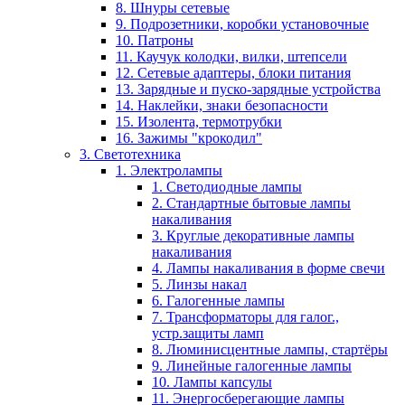
8. Шнуры сетевые
9. Подрозетники, коробки установочные
10. Патроны
11. Каучук колодки, вилки, штепсели
12. Сетевые адаптеры, блоки питания
13. Зарядные и пуско-зарядные устройства
14. Наклейки, знаки безопасности
15. Изолента, термотрубки
16. Зажимы "крокодил"
3. Светотехника
1. Электролампы
1. Светодиодные лампы
2. Стандартные бытовые лампы
накаливания
3. Круглые декоративные лампы
накаливания
4. Лампы накаливания в форме свечи
5. Линзы накал
6. Галогенные лампы
7. Трансформаторы для галог.,
устр.защиты ламп
8. Люминисцентные лампы, стартёры
9. Линейные галогенные лампы
10. Лампы капсулы
11. Энергосберегающие лампы