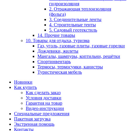
гидроизоляция
2. Отражающая теплоизоляция
(фольга)
3. Соединительные ленты
4. Строительные тенты
5. Садовый геотекстиль
14. Прочие товары
10. Товары для отдыха, туризма
Газ, уголь, газовые плиты, газовые горелки
Дождевики, жилеты
Мангалы, шампуры, коптильни, решётки
Спортинвентарь
Термосы, термосумки, канистры
Туристическая мебель
Новинки
Как купить
Как сделать заказ
Условия доставки
Гарантия на товар
Видео-инструкции
Специальные предложения
Пакетная загрузка
Экстренная помощь
Контакты