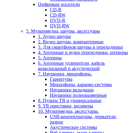
Цифровые носители
CD-R
CD-RW
DVD-R
DVD-RW
5. Мультимедиа, шнуры, аксессуары
1. Аудио шнуры
2. Видео шнуры, компьютерные
3. Для смартфонов шнуры и переходники
4. Антенные и аудио переходники, штекеры
5. Антенны
6. Антенные удлинители, кабель
коаксиальный и акустический
7. Наушники, микрофоны.
Гарнитуры
Микрофоны, караоке-системы
Наушники вкладыши
Наушники полноразмерные
8. Пульты ТВ и универсальные
9. ТВ приставки, ресиверы
10. Мультимедиа, аксессуары.
USB-концентраторы, держатели,
разное
Акустические системы
Веб-камеры, экшн-камеры