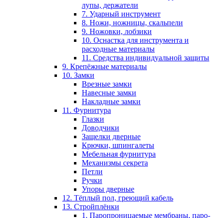
лупы, держатели
7. Ударный инструмент
8. Ножи, ножницы, скальпели
9. Ножовки, лобзики
10. Оснастка для инструмента и
расходные материалы
11. Средства индивидуальной защиты
9. Крепёжные материалы
10. Замки
Врезные замки
Навесные замки
Накладные замки
11. Фурнитура
Глазки
Доводчики
Защелки дверные
Крючки, шпингалеты
Мебельная фурнитура
Механизмы секрета
Петли
Ручки
Упоры дверные
12. Тёплый пол, греющий кабель
13. Стройплёнки
1. Паропроницаемые мембраны, паро-