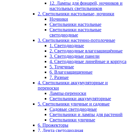
12. Лампы для фонарей, ночников и
настольных светильников
2. Светильники настольные, ночники
Ночники
Светильники настольные
Светильники настольные
светодиодные
3. Светильники настенно-потолочные
1. Светодиодные
2. Светодиодные влагозащищённые
3. Светодиодные панели
4. Светодиодные линейные и корпуса
5. Точечные
6. Влагозащищенные
7. Разные
4. Светильники аккумуляторные и
переноски
Лампы-переноски
Светильники аккумуляторные
5. Светильники уличные и садовые
Садовые светодиодные
Светильники и лампы для растений
Светильники уличные
6. Прожекторы
7. Лента светодиодная