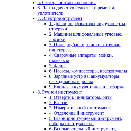
5. Скотч, системы крепления
6. Ленты для строительства и ремонта,
уплотнители
7. Электроинструмент
1. Дрели, перфораторы, шуруповерты,
отвертки
2. Машины шлифовальные угловые,
лобзики
3. Пилы, рубанки, станки заточные,
плиткорезы
4. Сварочные аппараты, мойки,
пылесосы
5. Фены
6. Насосы, компрессоры, краскопульты
8. Зарядные устр-ва, аккумуляторы,
расходные материалы
9. Единая аккумуляторная платформа
8. Ручной инструмент
1. Отвертки, индикаторы, биты
2. Ключи
3. Измерительный инструмент
4. Отделочный инструмент
5. Шарнирно-губцевый инструмент,
наборы инструментов
6. Вспомогательный инструмент,