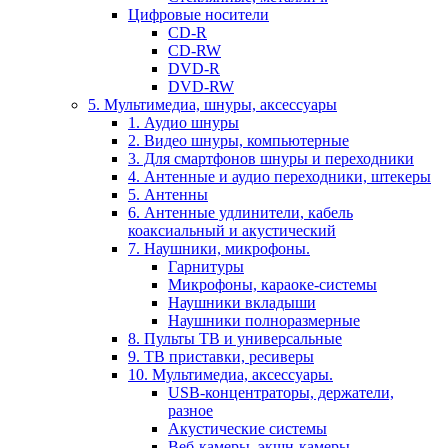
Цифровые носители
CD-R
CD-RW
DVD-R
DVD-RW
5. Мультимедиа, шнуры, аксессуары
1. Аудио шнуры
2. Видео шнуры, компьютерные
3. Для смартфонов шнуры и переходники
4. Антенные и аудио переходники, штекеры
5. Антенны
6. Антенные удлинители, кабель
коаксиальный и акустический
7. Наушники, микрофоны.
Гарнитуры
Микрофоны, караоке-системы
Наушники вкладыши
Наушники полноразмерные
8. Пульты ТВ и универсальные
9. ТВ приставки, ресиверы
10. Мультимедиа, аксессуары.
USB-концентраторы, держатели,
разное
Акустические системы
Веб-камеры, экшн-камеры