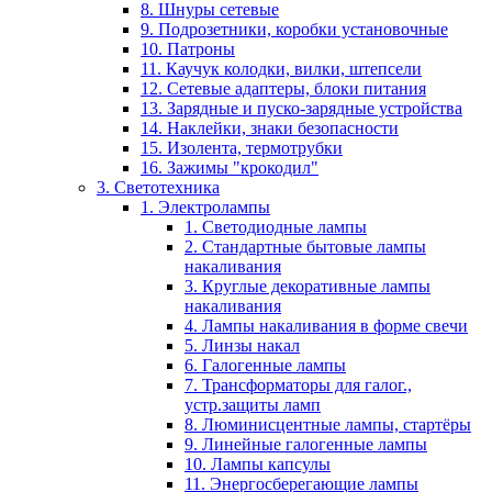
8. Шнуры сетевые
9. Подрозетники, коробки установочные
10. Патроны
11. Каучук колодки, вилки, штепсели
12. Сетевые адаптеры, блоки питания
13. Зарядные и пуско-зарядные устройства
14. Наклейки, знаки безопасности
15. Изолента, термотрубки
16. Зажимы "крокодил"
3. Светотехника
1. Электролампы
1. Светодиодные лампы
2. Стандартные бытовые лампы
накаливания
3. Круглые декоративные лампы
накаливания
4. Лампы накаливания в форме свечи
5. Линзы накал
6. Галогенные лампы
7. Трансформаторы для галог.,
устр.защиты ламп
8. Люминисцентные лампы, стартёры
9. Линейные галогенные лампы
10. Лампы капсулы
11. Энергосберегающие лампы