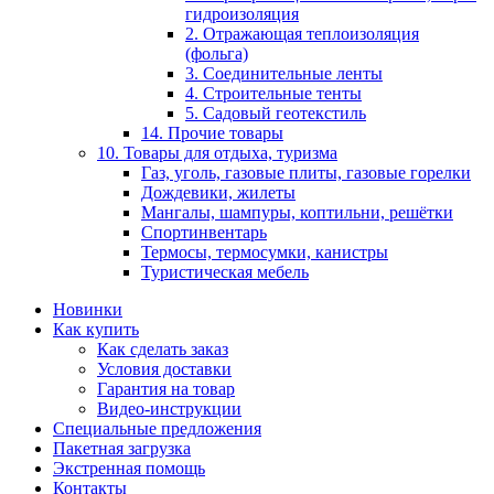
гидроизоляция
2. Отражающая теплоизоляция
(фольга)
3. Соединительные ленты
4. Строительные тенты
5. Садовый геотекстиль
14. Прочие товары
10. Товары для отдыха, туризма
Газ, уголь, газовые плиты, газовые горелки
Дождевики, жилеты
Мангалы, шампуры, коптильни, решётки
Спортинвентарь
Термосы, термосумки, канистры
Туристическая мебель
Новинки
Как купить
Как сделать заказ
Условия доставки
Гарантия на товар
Видео-инструкции
Специальные предложения
Пакетная загрузка
Экстренная помощь
Контакты