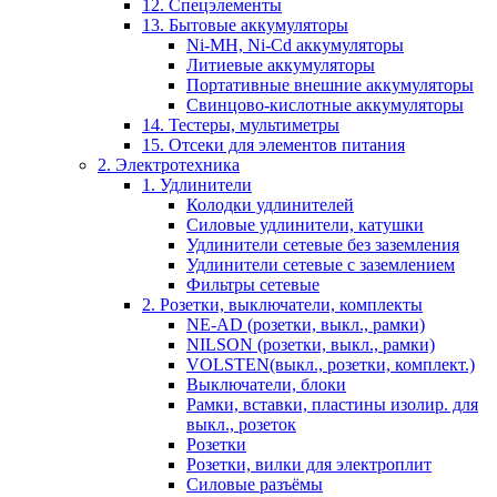
12. Спецэлементы
13. Бытовые аккумуляторы
Ni-MH, Ni-Cd аккумуляторы
Литиевые аккумуляторы
Портативные внешние аккумуляторы
Свинцово-кислотные аккумуляторы
14. Тестеры, мультиметры
15. Отсеки для элементов питания
2. Электротехника
1. Удлинители
Колодки удлинителей
Силовые удлинители, катушки
Удлинители сетевые без заземления
Удлинители сетевые с заземлением
Фильтры сетевые
2. Розетки, выключатели, комплекты
NE-AD (розетки, выкл., рамки)
NILSON (розетки, выкл., рамки)
VOLSTEN(выкл., розетки, комплект.)
Выключатели, блоки
Рамки, вставки, пластины изолир. для
выкл., розеток
Розетки
Розетки, вилки для электроплит
Силовые разъёмы