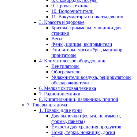
8. Сковороды, посуда.
9. Прочая техника
10. Водоочистители
11. Вакууматоры и пакетыдля них.
3. Красота и здоровье
Бритвы, триммеры, машинки для
стрижки
Весы
Фены, щипцы, выпрямители
Эпиляторы, массажёры, маникюр,
ирригаторы
4. Климатическое оборудование
Вентиляторы
Обогреватели
Увлажнители воздуха, рециркуляторы,
обеззараживатели
6. Мелкая бытовая техника
7. Радиоприемники
8. Кипятильники, паяльники, припой
7. Товары для дома
1. Товары для кухни
Для выпечки (фольга, пергамент,
формы, пакеты)
Ёмкости для хранения продуктов
Ножи, терки, ножницы, доски