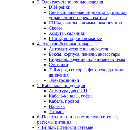
3. Электроустановочные изделия
DIN-рейки
Светосигнальные индикаторы, кнопки
управления и переключатели
СИЗы, гильзы, клеммы, наконечники
Скобы
Хомуты, сальники
Шины, колодки клеммные
4. Электро-бытовые товары
Автоматические выключатели
Боксы, корпуса, панели, аксессуары
Видеонаблюдение, охранные системы
Счетчики
Таймеры, сенсоры, фотореле, датчики
движения
Электрозвонки
5. Кабельная продукция
Арматура для СИП
Кабель-каналы, гофра
Кабель, провод
Нарезка
Т-пласт
6. Переходники и разветвители сетевые,
разъёмы питания
7. Вилки, штепсели сетевые