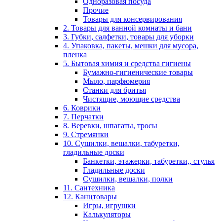
Одноразовая посуда
Прочие
Товары для консервирования
2. Товары для ванной комнаты и бани
3. Губки, салфетки, товары для уборки
4. Упаковка, пакеты, мешки для мусора,
пленка
5. Бытовая химия и средства гигиены
Бумажно-гигиенические товары
Мыло, парфюмерия
Станки для бритья
Чистящие, моющие средства
6. Коврики
7. Перчатки
8. Веревки, шпагаты, тросы
9. Стремянки
10. Сушилки, вешалки, табуретки,
гладильные доски
Банкетки, этажерки, табуретки,, стулья
Гладильные доски
Сушилки, вешалки, полки
11. Сантехника
12. Канцтовары
Игры, игрушки
Калькуляторы