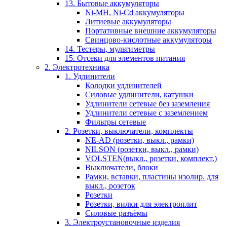
13. Бытовые аккумуляторы
Ni-MH, Ni-Cd аккумуляторы
Литиевые аккумуляторы
Портативные внешние аккумуляторы
Свинцово-кислотные аккумуляторы
14. Тестеры, мультиметры
15. Отсеки для элементов питания
2. Электротехника
1. Удлинители
Колодки удлинителей
Силовые удлинители, катушки
Удлинители сетевые без заземления
Удлинители сетевые с заземлением
Фильтры сетевые
2. Розетки, выключатели, комплекты
NE-AD (розетки, выкл., рамки)
NILSON (розетки, выкл., рамки)
VOLSTEN(выкл., розетки, комплект.)
Выключатели, блоки
Рамки, вставки, пластины изолир. для
выкл., розеток
Розетки
Розетки, вилки для электроплит
Силовые разъёмы
3. Электроустановочные изделия