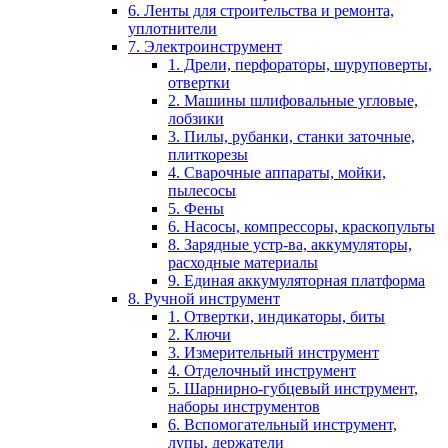
6. Ленты для строительства и ремонта,
уплотнители
7. Электроинструмент
1. Дрели, перфораторы, шуруповерты,
отвертки
2. Машины шлифовальные угловые,
лобзики
3. Пилы, рубанки, станки заточные,
плиткорезы
4. Сварочные аппараты, мойки,
пылесосы
5. Фены
6. Насосы, компрессоры, краскопульты
8. Зарядные устр-ва, аккумуляторы,
расходные материалы
9. Единая аккумуляторная платформа
8. Ручной инструмент
1. Отвертки, индикаторы, биты
2. Ключи
3. Измерительный инструмент
4. Отделочный инструмент
5. Шарнирно-губцевый инструмент,
наборы инструментов
6. Вспомогательный инструмент,
лупы, держатели