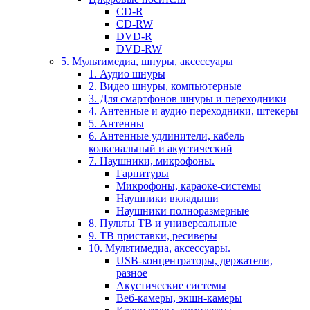
CD-R
CD-RW
DVD-R
DVD-RW
5. Мультимедиа, шнуры, аксессуары
1. Аудио шнуры
2. Видео шнуры, компьютерные
3. Для смартфонов шнуры и переходники
4. Антенные и аудио переходники, штекеры
5. Антенны
6. Антенные удлинители, кабель
коаксиальный и акустический
7. Наушники, микрофоны.
Гарнитуры
Микрофоны, караоке-системы
Наушники вкладыши
Наушники полноразмерные
8. Пульты ТВ и универсальные
9. ТВ приставки, ресиверы
10. Мультимедиа, аксессуары.
USB-концентраторы, держатели,
разное
Акустические системы
Веб-камеры, экшн-камеры