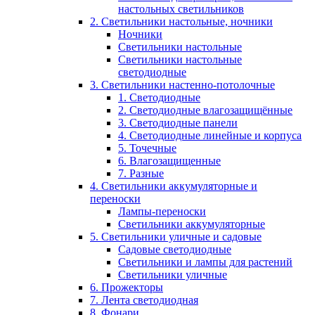
настольных светильников
2. Светильники настольные, ночники
Ночники
Светильники настольные
Светильники настольные
светодиодные
3. Светильники настенно-потолочные
1. Светодиодные
2. Светодиодные влагозащищённые
3. Светодиодные панели
4. Светодиодные линейные и корпуса
5. Точечные
6. Влагозащищенные
7. Разные
4. Светильники аккумуляторные и
переноски
Лампы-переноски
Светильники аккумуляторные
5. Светильники уличные и садовые
Садовые светодиодные
Светильники и лампы для растений
Светильники уличные
6. Прожекторы
7. Лента светодиодная
8. Фонари