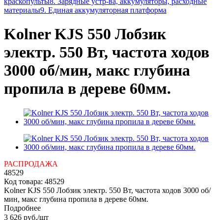
краскопульты
8. Зарядные устр-ва, аккумуляторы, расходные
материалы
9. Единая аккумуляторная платформа
Kolner KJS 550 Лобзик
электр. 550 Вт, частота ходов
3000 об/мин, макс глубина
пропила в дереве 60мм.
РАСПРОДАЖА
48529
Код товара:
48529
Kolner KJS 550 Лобзик электр. 550 Вт, частота ходов 3000 об/
мин, макс глубина пропила в дереве 60мм.
Подробнее
3 626
руб.
/шт