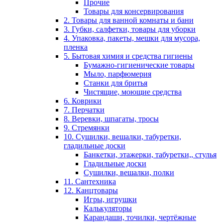
Прочие
Товары для консервирования
2. Товары для ванной комнаты и бани
3. Губки, салфетки, товары для уборки
4. Упаковка, пакеты, мешки для мусора,
пленка
5. Бытовая химия и средства гигиены
Бумажно-гигиенические товары
Мыло, парфюмерия
Станки для бритья
Чистящие, моющие средства
6. Коврики
7. Перчатки
8. Веревки, шпагаты, тросы
9. Стремянки
10. Сушилки, вешалки, табуретки,
гладильные доски
Банкетки, этажерки, табуретки,, стулья
Гладильные доски
Сушилки, вешалки, полки
11. Сантехника
12. Канцтовары
Игры, игрушки
Калькуляторы
Карандаши, точилки, чертёжные