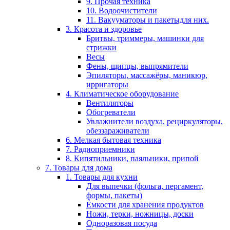
9. Прочая техника
10. Водоочистители
11. Вакууматоры и пакетыдля них.
3. Красота и здоровье
Бритвы, триммеры, машинки для
стрижки
Весы
Фены, щипцы, выпрямители
Эпиляторы, массажёры, маникюр,
ирригаторы
4. Климатическое оборудование
Вентиляторы
Обогреватели
Увлажнители воздуха, рециркуляторы,
обеззараживатели
6. Мелкая бытовая техника
7. Радиоприемники
8. Кипятильники, паяльники, припой
7. Товары для дома
1. Товары для кухни
Для выпечки (фольга, пергамент,
формы, пакеты)
Ёмкости для хранения продуктов
Ножи, терки, ножницы, доски
Одноразовая посуда