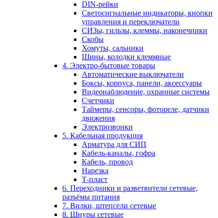
DIN-рейки
Светосигнальные индикаторы, кнопки
управления и переключатели
СИЗы, гильзы, клеммы, наконечники
Скобы
Хомуты, сальники
Шины, колодки клеммные
4. Электро-бытовые товары
Автоматические выключатели
Боксы, корпуса, панели, аксессуары
Видеонаблюдение, охранные системы
Счетчики
Таймеры, сенсоры, фотореле, датчики
движения
Электрозвонки
5. Кабельная продукция
Арматура для СИП
Кабель-каналы, гофра
Кабель, провод
Нарезка
Т-пласт
6. Переходники и разветвители сетевые,
разъёмы питания
7. Вилки, штепсели сетевые
8. Шнуры сетевые