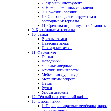
7. Ударный инструмент
8. Ножи, ножницы, скальпели
9. Ножовки, лобзики
10. Оснастка для инструмента и
расходные материалы
11. Средства индивидуальной защиты
9. Крепёжные материалы
10. Замки
Врезные замки
Навесные замки
Накладные замки
11. Фурнитура
Глазки
Доводчики
Защелки дверные
Крючки, шпингалеты
Мебельная фурнитура
Механизмы секрета
Петли
Ручки
Упоры дверные
12. Тёплый пол, греющий кабель
13. Стройплёнки
1. Паропроницаемые мембраны, паро-
гидроизоляция