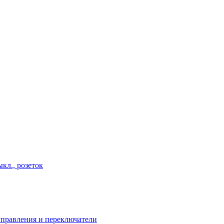
кл., розеток
правления и переключатели