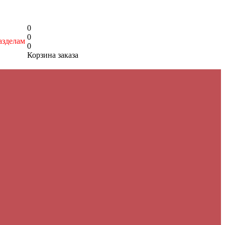
0
0
азделам
0
Корзина заказа