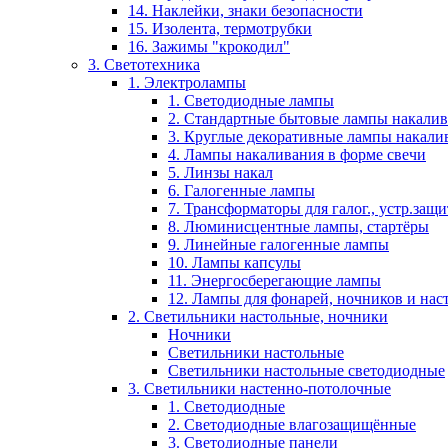
14. Наклейки, знаки безопасности
15. Изолента, термотрубки
16. Зажимы "крокодил"
3. Светотехника
1. Электролампы
1. Светодиодные лампы
2. Стандартные бытовые лампы накали
3. Круглые декоративные лампы накали
4. Лампы накаливания в форме свечи
5. Линзы накал
6. Галогенные лампы
7. Трансформаторы для галог., устр.защ
8. Люминисцентные лампы, стартёры
9. Линейные галогенные лампы
10. Лампы капсулы
11. Энергосберегающие лампы
12. Лампы для фонарей, ночников и нас
2. Светильники настольные, ночники
Ночники
Светильники настольные
Светильники настольные светодиодные
3. Светильники настенно-потолочные
1. Светодиодные
2. Светодиодные влагозащищённые
3. Светодиодные панели