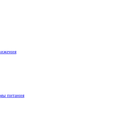
движения
ёмы питания