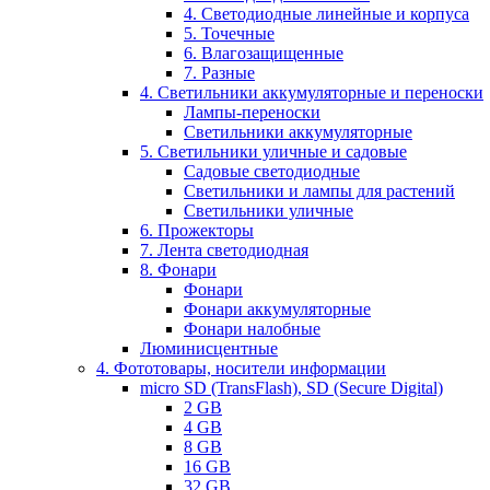
4. Светодиодные линейные и корпуса
5. Точечные
6. Влагозащищенные
7. Разные
4. Светильники аккумуляторные и переноски
Лампы-переноски
Светильники аккумуляторные
5. Светильники уличные и садовые
Садовые светодиодные
Светильники и лампы для растений
Светильники уличные
6. Прожекторы
7. Лента светодиодная
8. Фонари
Фонари
Фонари аккумуляторные
Фонари налобные
Люминисцентные
4. Фототовары, носители информации
micro SD (TransFlash), SD (Secure Digital)
2 GB
4 GB
8 GB
16 GB
32 GB