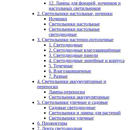
12. Лампы для фонарей, ночников и
настольных светильников
2. Светильники настольные, ночники
Ночники
Светильники настольные
Светильники настольные
светодиодные
3. Светильники настенно-потолочные
1. Светодиодные
2. Светодиодные влагозащищённые
3. Светодиодные панели
4. Светодиодные линейные и корпуса
5. Точечные
6. Влагозащищенные
7. Разные
4. Светильники аккумуляторные и
переноски
Лампы-переноски
Светильники аккумуляторные
5. Светильники уличные и садовые
Садовые светодиодные
Светильники и лампы для растений
Светильники уличные
6. Прожекторы
7. Лента светодиодная