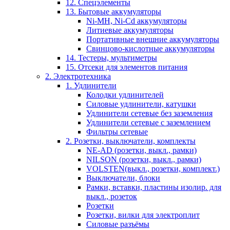
12. Спецэлементы
13. Бытовые аккумуляторы
Ni-MH, Ni-Cd аккумуляторы
Литиевые аккумуляторы
Портативные внешние аккумуляторы
Свинцово-кислотные аккумуляторы
14. Тестеры, мультиметры
15. Отсеки для элементов питания
2. Электротехника
1. Удлинители
Колодки удлинителей
Силовые удлинители, катушки
Удлинители сетевые без заземления
Удлинители сетевые с заземлением
Фильтры сетевые
2. Розетки, выключатели, комплекты
NE-AD (розетки, выкл., рамки)
NILSON (розетки, выкл., рамки)
VOLSTEN(выкл., розетки, комплект.)
Выключатели, блоки
Рамки, вставки, пластины изолир. для
выкл., розеток
Розетки
Розетки, вилки для электроплит
Силовые разъёмы