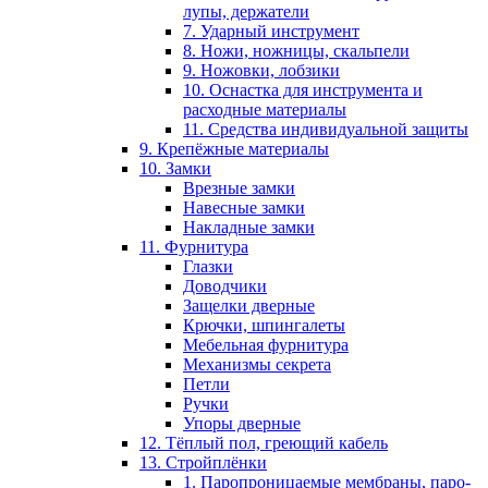
лупы, держатели
7. Ударный инструмент
8. Ножи, ножницы, скальпели
9. Ножовки, лобзики
10. Оснастка для инструмента и
расходные материалы
11. Средства индивидуальной защиты
9. Крепёжные материалы
10. Замки
Врезные замки
Навесные замки
Накладные замки
11. Фурнитура
Глазки
Доводчики
Защелки дверные
Крючки, шпингалеты
Мебельная фурнитура
Механизмы секрета
Петли
Ручки
Упоры дверные
12. Тёплый пол, греющий кабель
13. Стройплёнки
1. Паропроницаемые мембраны, паро-