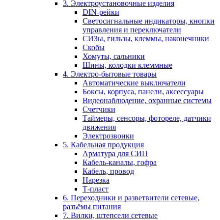
3. Электроустановочные изделия
DIN-рейки
Светосигнальные индикаторы, кнопки
управления и переключатели
СИЗы, гильзы, клеммы, наконечники
Скобы
Хомуты, сальники
Шины, колодки клеммные
4. Электро-бытовые товары
Автоматические выключатели
Боксы, корпуса, панели, аксессуары
Видеонаблюдение, охранные системы
Счетчики
Таймеры, сенсоры, фотореле, датчики
движения
Электрозвонки
5. Кабельная продукция
Арматура для СИП
Кабель-каналы, гофра
Кабель, провод
Нарезка
Т-пласт
6. Переходники и разветвители сетевые,
разъёмы питания
7. Вилки, штепсели сетевые