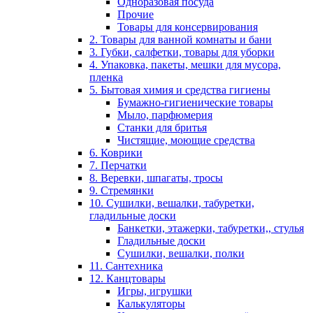
Одноразовая посуда
Прочие
Товары для консервирования
2. Товары для ванной комнаты и бани
3. Губки, салфетки, товары для уборки
4. Упаковка, пакеты, мешки для мусора,
пленка
5. Бытовая химия и средства гигиены
Бумажно-гигиенические товары
Мыло, парфюмерия
Станки для бритья
Чистящие, моющие средства
6. Коврики
7. Перчатки
8. Веревки, шпагаты, тросы
9. Стремянки
10. Сушилки, вешалки, табуретки,
гладильные доски
Банкетки, этажерки, табуретки,, стулья
Гладильные доски
Сушилки, вешалки, полки
11. Сантехника
12. Канцтовары
Игры, игрушки
Калькуляторы