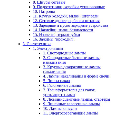
8. Шнуры сетевые
9. Подрозетники, коробки установочные
10. Патроны
11. Каучук колодки, вилки, штепсели
12. Сетевые адаптеры, блоки питания
13. Зарядные и пуско-зарядные устройства
14. Наклейки, знаки безопасности
15. Изолента, термотрубки
16. Зажимы "крокодил"
3. Светотехника
1. Электролампы
1. Светодиодные лампы
2. Стандартные бытовые лампы
накаливания
3. Круглые декоративные лампы
накаливания
4. Лампы накаливания в форме свечи
5. Линзы накал
6. Галогенные лампы
7. Трансформаторы для галог.,
устр.защиты ламп
8. Люминисцентные лампы, стартёры
9. Линейные галогенные лампы
10. Лампы капсулы
11. Энергосберегающие лампы