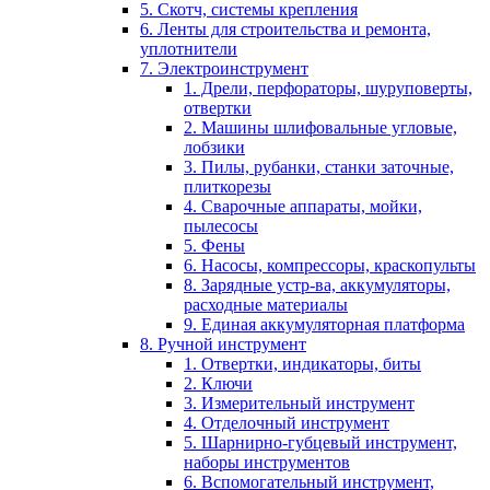
5. Скотч, системы крепления
6. Ленты для строительства и ремонта,
уплотнители
7. Электроинструмент
1. Дрели, перфораторы, шуруповерты,
отвертки
2. Машины шлифовальные угловые,
лобзики
3. Пилы, рубанки, станки заточные,
плиткорезы
4. Сварочные аппараты, мойки,
пылесосы
5. Фены
6. Насосы, компрессоры, краскопульты
8. Зарядные устр-ва, аккумуляторы,
расходные материалы
9. Единая аккумуляторная платформа
8. Ручной инструмент
1. Отвертки, индикаторы, биты
2. Ключи
3. Измерительный инструмент
4. Отделочный инструмент
5. Шарнирно-губцевый инструмент,
наборы инструментов
6. Вспомогательный инструмент,