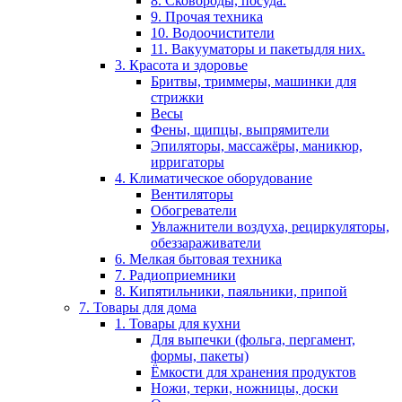
8. Сковороды, посуда.
9. Прочая техника
10. Водоочистители
11. Вакууматоры и пакетыдля них.
3. Красота и здоровье
Бритвы, триммеры, машинки для
стрижки
Весы
Фены, щипцы, выпрямители
Эпиляторы, массажёры, маникюр,
ирригаторы
4. Климатическое оборудование
Вентиляторы
Обогреватели
Увлажнители воздуха, рециркуляторы,
обеззараживатели
6. Мелкая бытовая техника
7. Радиоприемники
8. Кипятильники, паяльники, припой
7. Товары для дома
1. Товары для кухни
Для выпечки (фольга, пергамент,
формы, пакеты)
Ёмкости для хранения продуктов
Ножи, терки, ножницы, доски