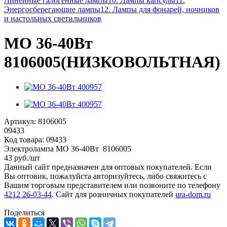
Линейные галогенные лампы
10. Лампы капсулы
11.
Энергосберегающие лампы
12. Лампы для фонарей, ночников
и настольных светильников
МО 36-40Вт
8106005(НИЗКОВОЛЬТНАЯ)
Артикул:
8106005
09433
Код товара:
09433
Электролампа МО 36-40Вт 8106005
43
руб.
/шт
Данный сайт предназначен для оптовых покупателей. Если
Вы оптовик, пожалуйста авторизуйтесь, либо свяжитесь с
Вашим торговым представителем или позвоните по телефону
4212 26-03-44
. Сайт для розничных покупателей
ura-dom.ru
Поделиться