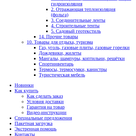
гидроизоляция
2. Отражающая теплоизоляция
(фольга)
3. Соединительные ленты
4. Строительные тенты
5. Садовый геотекстиль
14. Прочие товары
10. Товары для отдыха, туризма
Газ, уголь, газовые плиты, газовые горелки
Дождевики, жилеты
Мангалы, шампуры, коптильни, решётки
Спортинвентарь
Термосы, термосумки, канистры
Туристическая мебель
Новинки
Как купить
Как сделать заказ
Условия доставки
Гарантия на товар
Видео-инструкции
Специальные предложения
Пакетная загрузка
Экстренная помощь
Контакты