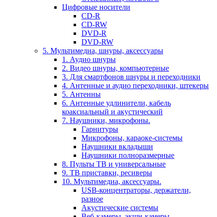
Цифровые носители
CD-R
CD-RW
DVD-R
DVD-RW
5. Мультимедиа, шнуры, аксессуары
1. Аудио шнуры
2. Видео шнуры, компьютерные
3. Для смартфонов шнуры и переходники
4. Антенные и аудио переходники, штекеры
5. Антенны
6. Антенные удлинители, кабель
коаксиальный и акустический
7. Наушники, микрофоны.
Гарнитуры
Микрофоны, караоке-системы
Наушники вкладыши
Наушники полноразмерные
8. Пульты ТВ и универсальные
9. ТВ приставки, ресиверы
10. Мультимедиа, аксессуары.
USB-концентраторы, держатели,
разное
Акустические системы
Веб-камеры, экшн-камеры