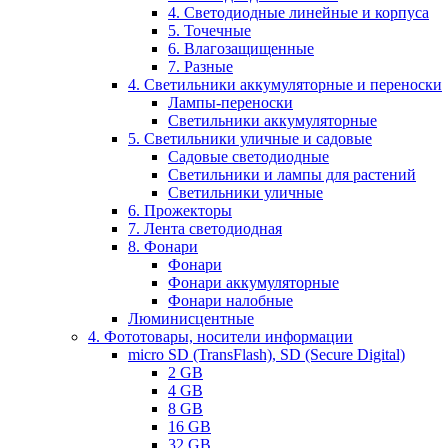
4. Светодиодные линейные и корпуса
5. Точечные
6. Влагозащищенные
7. Разные
4. Светильники аккумуляторные и переноски
Лампы-переноски
Светильники аккумуляторные
5. Светильники уличные и садовые
Садовые светодиодные
Светильники и лампы для растений
Светильники уличные
6. Прожекторы
7. Лента светодиодная
8. Фонари
Фонари
Фонари аккумуляторные
Фонари налобные
Люминисцентные
4. Фототовары, носители информации
micro SD (TransFlash), SD (Secure Digital)
2 GB
4 GB
8 GB
16 GB
32 GB