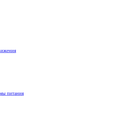
движения
ёмы питания