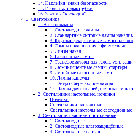
14. Наклейки, знаки безопасности
15. Изолента, термотрубки
16. Зажимы "крокодил"
3. Светотехника
1. Электролампы
1. Светодиодные лампы
2. Стандартные бытовые лампы накали
3. Круглые декоративные лампы накали
4. Лампы накаливания в форме свечи
5. Линзы накал
6. Галогенные лампы
7. Трансформаторы для галог., устр.защ
8. Люминисцентные лампы, стартёры
9. Линейные галогенные лампы
10. Лампы капсулы
11. Энергосберегающие лампы
12. Лампы для фонарей, ночников и нас
2. Светильники настольные, ночники
Ночники
Светильники настольные
Светильники настольные светодиодные
3. Светильники настенно-потолочные
1. Светодиодные
2. Светодиодные влагозащищённые
3. Светодиодные панели