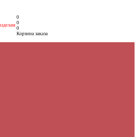
0
0
азделам
0
Корзина заказа