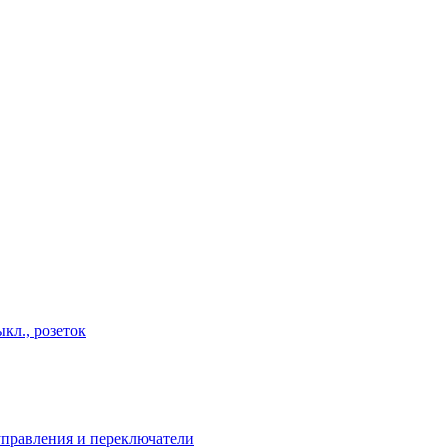
кл., розеток
правления и переключатели