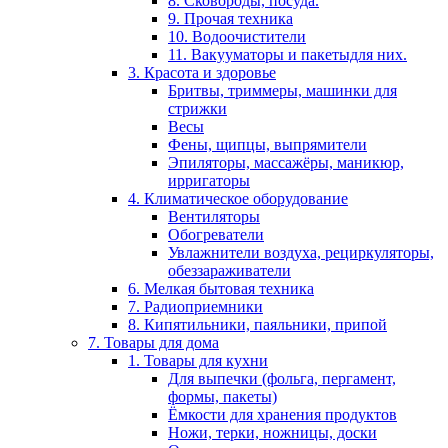
8. Сковороды, посуда.
9. Прочая техника
10. Водоочистители
11. Вакууматоры и пакетыдля них.
3. Красота и здоровье
Бритвы, триммеры, машинки для
стрижки
Весы
Фены, щипцы, выпрямители
Эпиляторы, массажёры, маникюр,
ирригаторы
4. Климатическое оборудование
Вентиляторы
Обогреватели
Увлажнители воздуха, рециркуляторы,
обеззараживатели
6. Мелкая бытовая техника
7. Радиоприемники
8. Кипятильники, паяльники, припой
7. Товары для дома
1. Товары для кухни
Для выпечки (фольга, пергамент,
формы, пакеты)
Ёмкости для хранения продуктов
Ножи, терки, ножницы, доски