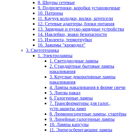
8. Шнуры сетевые
9. Подрозетники, коробки установочные
10. Патроны
11. Каучук колодки, вилки, штепсели
12. Сетевые адаптеры, блоки питания
13. Зарядные и пуско-зарядные устройства
14. Наклейки, знаки безопасности
15. Изолента, термотрубки
16. Зажимы "крокодил"
3. Светотехника
1. Электролампы
1. Светодиодные лампы
2. Стандартные бытовые лампы
накаливания
3. Круглые декоративные лампы
накаливания
4. Лампы накаливания в форме свечи
5. Линзы накал
6. Галогенные лампы
7. Трансформаторы для галог.,
устр.защиты ламп
8. Люминисцентные лампы, стартёры
9. Линейные галогенные лампы
10. Лампы капсулы
11. Энергосберегающие лампы