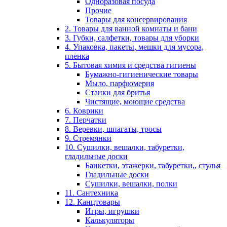
Одноразовая посуда
Прочие
Товары для консервирования
2. Товары для ванной комнаты и бани
3. Губки, салфетки, товары для уборки
4. Упаковка, пакеты, мешки для мусора,
пленка
5. Бытовая химия и средства гигиены
Бумажно-гигиенические товары
Мыло, парфюмерия
Станки для бритья
Чистящие, моющие средства
6. Коврики
7. Перчатки
8. Веревки, шпагаты, тросы
9. Стремянки
10. Сушилки, вешалки, табуретки,
гладильные доски
Банкетки, этажерки, табуретки,, стулья
Гладильные доски
Сушилки, вешалки, полки
11. Сантехника
12. Канцтовары
Игры, игрушки
Калькуляторы