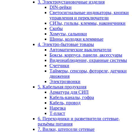
3. Электроустановочные изделия
DIN-рейки
Светосигнальные индикаторы, кнопки
управления и переключатели
СИЗы, гильзы, клеммы, наконечники
Скобы
Хомуты, сальники
Шины, колодки клеммные
4. Электро-бытовые товары
Автоматические выключатели
Боксы, корпуса, панели, аксессуары
Видеонаблюдение, охранные системы
Счетчики
Таймеры, сенсоры, фотореле, датчики
движения
Электрозвонки
5. Кабельная продукция
Арматура для СИП
Кабель-каналы, гофра
Кабель, провод
Нарезка
Т-пласт
6. Переходники и разветвители сетевые,
разъёмы питания
7. Вилки, штепсели сетевые