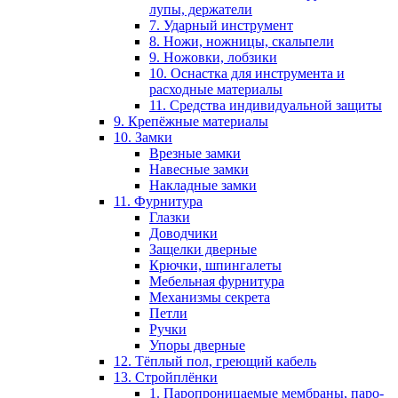
лупы, держатели
7. Ударный инструмент
8. Ножи, ножницы, скальпели
9. Ножовки, лобзики
10. Оснастка для инструмента и
расходные материалы
11. Средства индивидуальной защиты
9. Крепёжные материалы
10. Замки
Врезные замки
Навесные замки
Накладные замки
11. Фурнитура
Глазки
Доводчики
Защелки дверные
Крючки, шпингалеты
Мебельная фурнитура
Механизмы секрета
Петли
Ручки
Упоры дверные
12. Тёплый пол, греющий кабель
13. Стройплёнки
1. Паропроницаемые мембраны, паро-