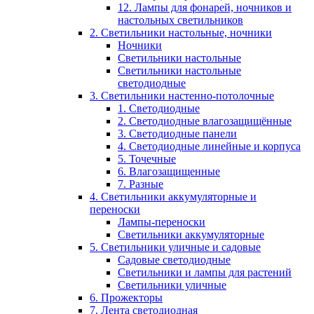
12. Лампы для фонарей, ночников и
настольных светильников
2. Светильники настольные, ночники
Ночники
Светильники настольные
Светильники настольные
светодиодные
3. Светильники настенно-потолочные
1. Светодиодные
2. Светодиодные влагозащищённые
3. Светодиодные панели
4. Светодиодные линейные и корпуса
5. Точечные
6. Влагозащищенные
7. Разные
4. Светильники аккумуляторные и
переноски
Лампы-переноски
Светильники аккумуляторные
5. Светильники уличные и садовые
Садовые светодиодные
Светильники и лампы для растений
Светильники уличные
6. Прожекторы
7. Лента светодиодная