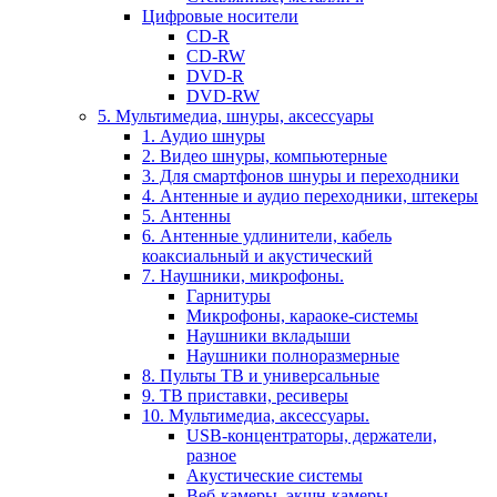
Цифровые носители
CD-R
CD-RW
DVD-R
DVD-RW
5. Мультимедиа, шнуры, аксессуары
1. Аудио шнуры
2. Видео шнуры, компьютерные
3. Для смартфонов шнуры и переходники
4. Антенные и аудио переходники, штекеры
5. Антенны
6. Антенные удлинители, кабель
коаксиальный и акустический
7. Наушники, микрофоны.
Гарнитуры
Микрофоны, караоке-системы
Наушники вкладыши
Наушники полноразмерные
8. Пульты ТВ и универсальные
9. ТВ приставки, ресиверы
10. Мультимедиа, аксессуары.
USB-концентраторы, держатели,
разное
Акустические системы
Веб-камеры, экшн-камеры