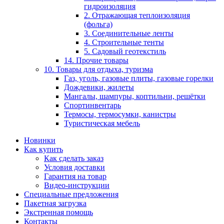
гидроизоляция
2. Отражающая теплоизоляция
(фольга)
3. Соединительные ленты
4. Строительные тенты
5. Садовый геотекстиль
14. Прочие товары
10. Товары для отдыха, туризма
Газ, уголь, газовые плиты, газовые горелки
Дождевики, жилеты
Мангалы, шампуры, коптильни, решётки
Спортинвентарь
Термосы, термосумки, канистры
Туристическая мебель
Новинки
Как купить
Как сделать заказ
Условия доставки
Гарантия на товар
Видео-инструкции
Специальные предложения
Пакетная загрузка
Экстренная помощь
Контакты