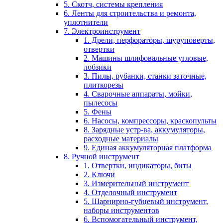
5. Скотч, системы крепления
6. Ленты для строительства и ремонта,
уплотнители
7. Электроинструмент
1. Дрели, перфораторы, шуруповерты,
отвертки
2. Машины шлифовальные угловые,
лобзики
3. Пилы, рубанки, станки заточные,
плиткорезы
4. Сварочные аппараты, мойки,
пылесосы
5. Фены
6. Насосы, компрессоры, краскопульты
8. Зарядные устр-ва, аккумуляторы,
расходные материалы
9. Единая аккумуляторная платформа
8. Ручной инструмент
1. Отвертки, индикаторы, биты
2. Ключи
3. Измерительный инструмент
4. Отделочный инструмент
5. Шарнирно-губцевый инструмент,
наборы инструментов
6. Вспомогательный инструмент,