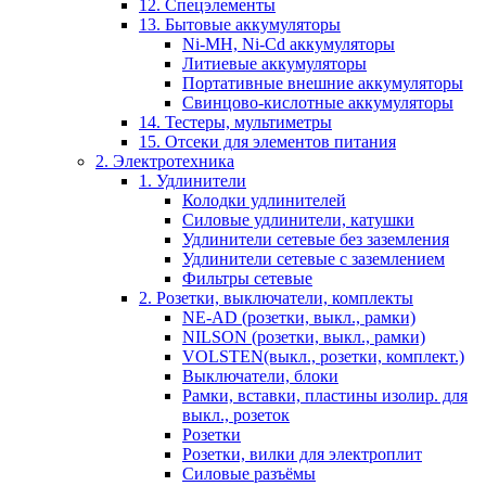
12. Спецэлементы
13. Бытовые аккумуляторы
Ni-MH, Ni-Cd аккумуляторы
Литиевые аккумуляторы
Портативные внешние аккумуляторы
Свинцово-кислотные аккумуляторы
14. Тестеры, мультиметры
15. Отсеки для элементов питания
2. Электротехника
1. Удлинители
Колодки удлинителей
Силовые удлинители, катушки
Удлинители сетевые без заземления
Удлинители сетевые с заземлением
Фильтры сетевые
2. Розетки, выключатели, комплекты
NE-AD (розетки, выкл., рамки)
NILSON (розетки, выкл., рамки)
VOLSTEN(выкл., розетки, комплект.)
Выключатели, блоки
Рамки, вставки, пластины изолир. для
выкл., розеток
Розетки
Розетки, вилки для электроплит
Силовые разъёмы