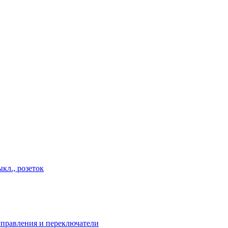
кл., розеток
правления и переключатели