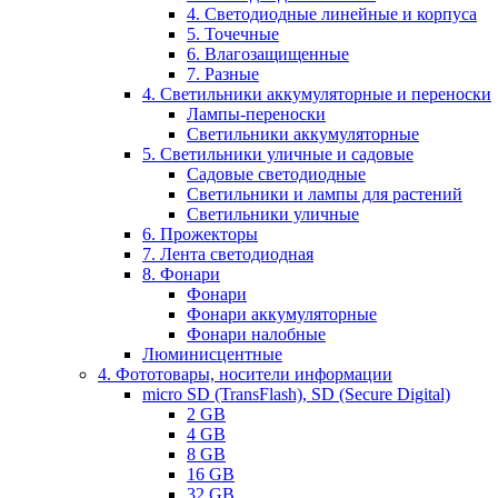
4. Светодиодные линейные и корпуса
5. Точечные
6. Влагозащищенные
7. Разные
4. Светильники аккумуляторные и переноски
Лампы-переноски
Светильники аккумуляторные
5. Светильники уличные и садовые
Садовые светодиодные
Светильники и лампы для растений
Светильники уличные
6. Прожекторы
7. Лента светодиодная
8. Фонари
Фонари
Фонари аккумуляторные
Фонари налобные
Люминисцентные
4. Фототовары, носители информации
micro SD (TransFlash), SD (Secure Digital)
2 GB
4 GB
8 GB
16 GB
32 GB