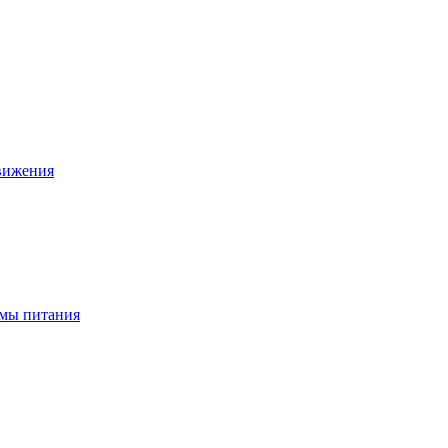
движения
ёмы питания