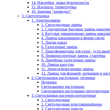
14. Наклейки, знаки безопасности
15. Изолента, термотрубки
16. Зажимы "крокодил"
3. Светотехника
1. Электролампы
1. Светодиодные лампы
2. Стандартные бытовые лампы накали
3. Круглые декоративные лампы накали
4. Лампы накаливания в форме свечи
5. Линзы накал
6. Галогенные лампы
7. Трансформаторы для галог., устр.защ
8. Люминисцентные лампы, стартёры
9. Линейные галогенные лампы
10. Лампы капсулы
11. Энергосберегающие лампы
12. Лампы для фонарей, ночников и нас
2. Светильники настольные, ночники
Ночники
Светильники настольные
Светильники настольные светодиодные
3. Светильники настенно-потолочные
1. Светодиодные
2. Светодиодные влагозащищённые
3. Светодиодные панели