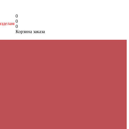
0
0
азделам
0
Корзина заказа