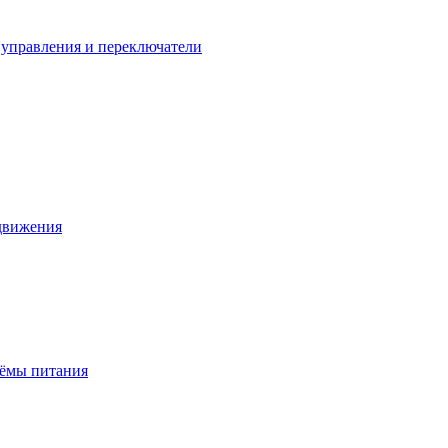
управления и переключатели
 движения
ъёмы питания