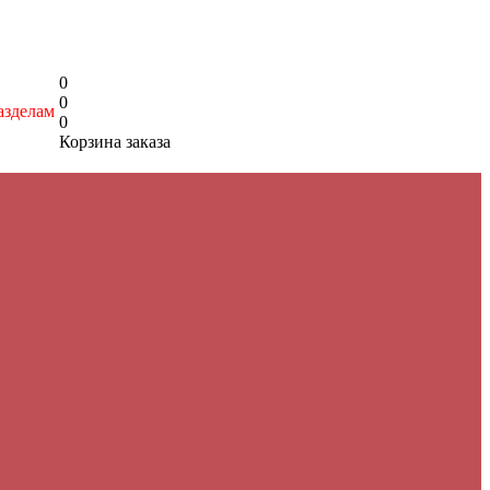
0
0
азделам
0
Корзина заказа