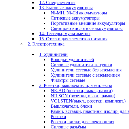
12. Спецэлементы
13. Бытовые аккумуляторы
Ni-MH, Ni-Cd аккумуляторы
Литиевые аккумуляторы
Портативные внешние аккумуляторы
Свинцово-кислотные аккумуляторы
14. Тестеры, мультиметры
15. Отсеки для элементов питания
2. Электротехника
1. Удлинители
Колодки удлинителей
Силовые удлинители, катушки
Удлинители сетевые без заземления
Удлинители сетевые с заземлением
Фильтры сетевые
2. Розетки, выключатели, комплекты
NE-AD (розетки, выкл., рамки)
NILSON (розетки, выкл., рамки)
VOLSTEN(выкл., розетки, комплект.)
Выключатели, блоки
Рамки, вставки, пластины изолир. для 
Розетки
Розетки, вилки для электроплит
Силовые разъёмы