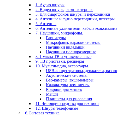
1. Аудио шнуры
2. Видео шнуры, компьютерные
3. Для смартфонов шнуры и переходники
4. Антенные и аудио переходники, штекеры
5. Антенны
6. Антенные удлинители, кабель коаксиальн
7. Наушники, микрофоны.
Гарнитуры
Микрофоны, караоке-системы
Наушники вкладыши
Наушники полноразмерные
8. Пульты ТВ и универсальные
9. ТВ приставки, ресиверы
10. Мультимедиа, аксессуары.
USB-концентраторы, держатели, разно
Акустические системы
Веб-камеры, экшн-камеры
Клавиатуры, комплекты
Коврики для мышек
Мыши
Планшеты для рисования
11. Чистящие средства для техники
12. Шнуры телефонные
6. Бытовая техника