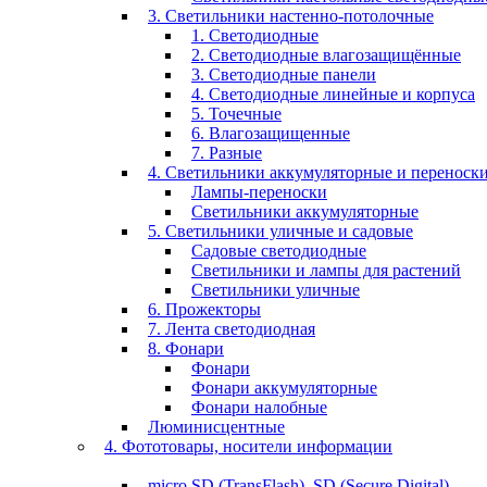
3. Светильники настенно-потолочные
1. Светодиодные
2. Светодиодные влагозащищённые
3. Светодиодные панели
4. Светодиодные линейные и корпуса
5. Точечные
6. Влагозащищенные
7. Разные
4. Светильники аккумуляторные и переноск
Лампы-переноски
Светильники аккумуляторные
5. Светильники уличные и садовые
Садовые светодиодные
Светильники и лампы для растений
Светильники уличные
6. Прожекторы
7. Лента светодиодная
8. Фонари
Фонари
Фонари аккумуляторные
Фонари налобные
Люминисцентные
4. Фототовары, носители информации
micro SD (TransFlash), SD (Secure Digital)