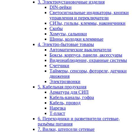
3. Электроустановочные изделия
DIN-рейки
Светосигнальные индикаторы, кнопки
управления и переключатели
СИЗы, гильзы, клеммы, наконечники
Скобы
Хомуты, сальники
Шины, колодки клеммные
4. Электро-бытовые товары
Автоматические выключатели
Боксы, корпуса, панели, аксессуары
Видеонаблюдение, охранные системы
Счетчики
Таймеры, сенсоры, фотореле, датчики
движения
Электрозвонки
5. Кабельная продукция
Арматура для СИП
Кабель-каналы, гофра
Кабель, провод
Нарезка
Т-пласт
6. Переходники и разветвители сетевые,
разъёмы питания
7. Вилки, штепсели сетевые