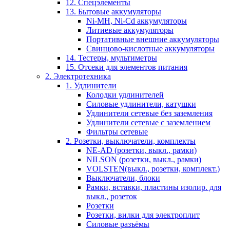
12. Спецэлементы
13. Бытовые аккумуляторы
Ni-MH, Ni-Cd аккумуляторы
Литиевые аккумуляторы
Портативные внешние аккумуляторы
Свинцово-кислотные аккумуляторы
14. Тестеры, мультиметры
15. Отсеки для элементов питания
2. Электротехника
1. Удлинители
Колодки удлинителей
Силовые удлинители, катушки
Удлинители сетевые без заземления
Удлинители сетевые с заземлением
Фильтры сетевые
2. Розетки, выключатели, комплекты
NE-AD (розетки, выкл., рамки)
NILSON (розетки, выкл., рамки)
VOLSTEN(выкл., розетки, комплект.)
Выключатели, блоки
Рамки, вставки, пластины изолир. для
выкл., розеток
Розетки
Розетки, вилки для электроплит
Силовые разъёмы