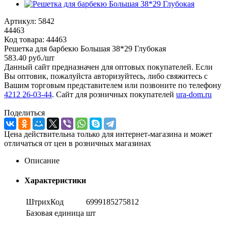
Артикул:
5842
44463
Код товара:
44463
Решетка для барбекю Большая 38*29 Глубокая
583.40
руб.
/шт
Данный сайт предназначен для оптовых покупателей. Если
Вы оптовик, пожалуйста авторизуйтесь, либо свяжитесь с
Вашим торговым представителем или позвоните по телефону
4212 26-03-44
. Сайт для розничных покупателей
ura-dom.ru
Поделиться
Цена действительна только для интернет-магазина и может
отличаться от цен в розничных магазинах
Описание
Характеристики
ШтрихКод
6999185275812
Базовая единица
шт