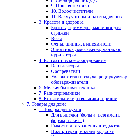
8. Сковороды, посуда.
9. Прочая техника
10. Водоочистители
11. Вакууматоры и пакетыдля них.
3. Красота и здоровье
Бритвы, триммеры, машинки для
стрижки
Весы
Фены, щипцы, выпрямители
Эпиляторы, массажёры, маникюр,
ирригаторы
4. Климатическое оборудование
Вентиляторы
Обогреватели
Увлажнители воздуха, рециркуляторы,
обеззараживатели
6. Мелкая бытовая техника
7. Радиоприемники
8. Кипятильники, паяльники, припой
7. Товары для дома
1. Товары для кухни
Для выпечки (фольга, пергамент,
формы, пакеты)
Ёмкости для хранения продуктов
Ножи, терки, ножницы, доски