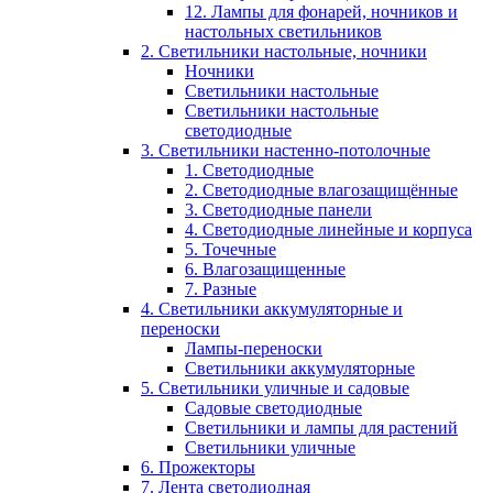
12. Лампы для фонарей, ночников и
настольных светильников
2. Светильники настольные, ночники
Ночники
Светильники настольные
Светильники настольные
светодиодные
3. Светильники настенно-потолочные
1. Светодиодные
2. Светодиодные влагозащищённые
3. Светодиодные панели
4. Светодиодные линейные и корпуса
5. Точечные
6. Влагозащищенные
7. Разные
4. Светильники аккумуляторные и
переноски
Лампы-переноски
Светильники аккумуляторные
5. Светильники уличные и садовые
Садовые светодиодные
Светильники и лампы для растений
Светильники уличные
6. Прожекторы
7. Лента светодиодная