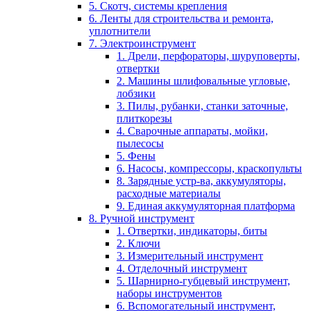
5. Скотч, системы крепления
6. Ленты для строительства и ремонта,
уплотнители
7. Электроинструмент
1. Дрели, перфораторы, шуруповерты,
отвертки
2. Машины шлифовальные угловые,
лобзики
3. Пилы, рубанки, станки заточные,
плиткорезы
4. Сварочные аппараты, мойки,
пылесосы
5. Фены
6. Насосы, компрессоры, краскопульты
8. Зарядные устр-ва, аккумуляторы,
расходные материалы
9. Единая аккумуляторная платформа
8. Ручной инструмент
1. Отвертки, индикаторы, биты
2. Ключи
3. Измерительный инструмент
4. Отделочный инструмент
5. Шарнирно-губцевый инструмент,
наборы инструментов
6. Вспомогательный инструмент,