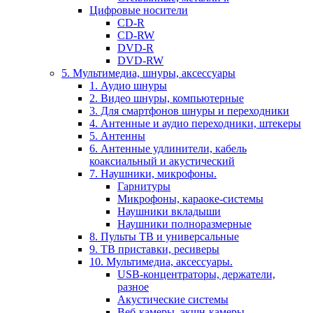
Цифровые носители
CD-R
CD-RW
DVD-R
DVD-RW
5. Мультимедиа, шнуры, аксессуары
1. Аудио шнуры
2. Видео шнуры, компьютерные
3. Для смартфонов шнуры и переходники
4. Антенные и аудио переходники, штекеры
5. Антенны
6. Антенные удлинители, кабель
коаксиальный и акустический
7. Наушники, микрофоны.
Гарнитуры
Микрофоны, караоке-системы
Наушники вкладыши
Наушники полноразмерные
8. Пульты ТВ и универсальные
9. ТВ приставки, ресиверы
10. Мультимедиа, аксессуары.
USB-концентраторы, держатели,
разное
Акустические системы
Веб-камеры, экшн-камеры