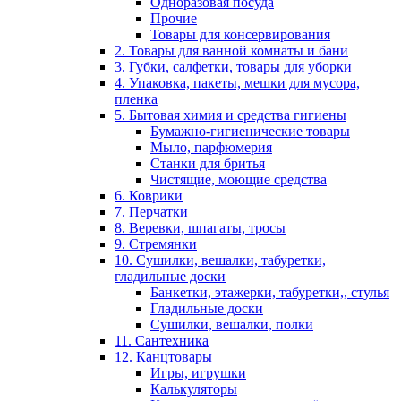
Одноразовая посуда
Прочие
Товары для консервирования
2. Товары для ванной комнаты и бани
3. Губки, салфетки, товары для уборки
4. Упаковка, пакеты, мешки для мусора,
пленка
5. Бытовая химия и средства гигиены
Бумажно-гигиенические товары
Мыло, парфюмерия
Станки для бритья
Чистящие, моющие средства
6. Коврики
7. Перчатки
8. Веревки, шпагаты, тросы
9. Стремянки
10. Сушилки, вешалки, табуретки,
гладильные доски
Банкетки, этажерки, табуретки,, стулья
Гладильные доски
Сушилки, вешалки, полки
11. Сантехника
12. Канцтовары
Игры, игрушки
Калькуляторы