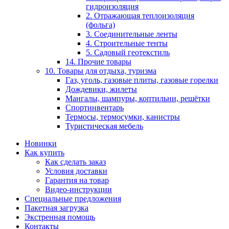
гидроизоляция
2. Отражающая теплоизоляция
(фольга)
3. Соединительные ленты
4. Строительные тенты
5. Садовый геотекстиль
14. Прочие товары
10. Товары для отдыха, туризма
Газ, уголь, газовые плиты, газовые горелки
Дождевики, жилеты
Мангалы, шампуры, коптильни, решётки
Спортинвентарь
Термосы, термосумки, канистры
Туристическая мебель
Новинки
Как купить
Как сделать заказ
Условия доставки
Гарантия на товар
Видео-инструкции
Специальные предложения
Пакетная загрузка
Экстренная помощь
Контакты