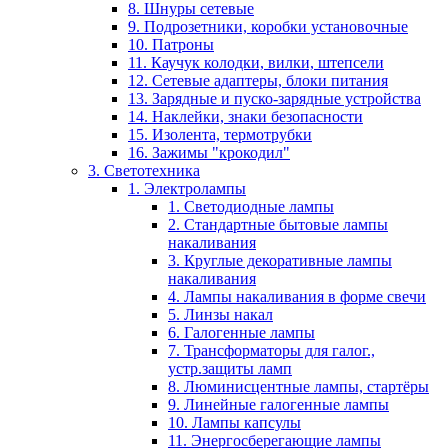
8. Шнуры сетевые
9. Подрозетники, коробки установочные
10. Патроны
11. Каучук колодки, вилки, штепсели
12. Сетевые адаптеры, блоки питания
13. Зарядные и пуско-зарядные устройства
14. Наклейки, знаки безопасности
15. Изолента, термотрубки
16. Зажимы "крокодил"
3. Светотехника
1. Электролампы
1. Светодиодные лампы
2. Стандартные бытовые лампы
накаливания
3. Круглые декоративные лампы
накаливания
4. Лампы накаливания в форме свечи
5. Линзы накал
6. Галогенные лампы
7. Трансформаторы для галог.,
устр.защиты ламп
8. Люминисцентные лампы, стартёры
9. Линейные галогенные лампы
10. Лампы капсулы
11. Энергосберегающие лампы