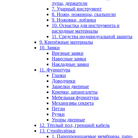
лупы, держатели
7. Ударный инструмент
8. Ножи, ножницы, скальпели
9. Ножовки, лобзики
10. Оснастка для инструмента и
расходные материалы
11. Средства индивидуальной защиты
9. Крепёжные материалы
10. Замки
Врезные замки
Навесные замки
Накладные замки
11. Фурнитура
Глазки
Доводчики
Защелки дверные
Крючки, шпингалеты
Мебельная фурнитура
Механизмы секрета
Петли
Ручки
Упоры дверные
12. Тёплый пол, греющий кабель
13. Стройплёнки
1. Паропроницаемые мембраны, паро-