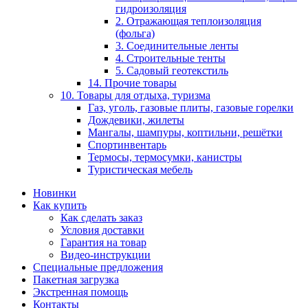
гидроизоляция
2. Отражающая теплоизоляция
(фольга)
3. Соединительные ленты
4. Строительные тенты
5. Садовый геотекстиль
14. Прочие товары
10. Товары для отдыха, туризма
Газ, уголь, газовые плиты, газовые горелки
Дождевики, жилеты
Мангалы, шампуры, коптильни, решётки
Спортинвентарь
Термосы, термосумки, канистры
Туристическая мебель
Новинки
Как купить
Как сделать заказ
Условия доставки
Гарантия на товар
Видео-инструкции
Специальные предложения
Пакетная загрузка
Экстренная помощь
Контакты