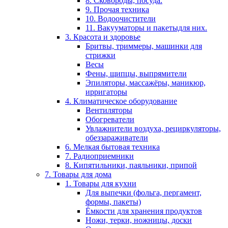
8. Сковороды, посуда.
9. Прочая техника
10. Водоочистители
11. Вакууматоры и пакетыдля них.
3. Красота и здоровье
Бритвы, триммеры, машинки для
стрижки
Весы
Фены, щипцы, выпрямители
Эпиляторы, массажёры, маникюр,
ирригаторы
4. Климатическое оборудование
Вентиляторы
Обогреватели
Увлажнители воздуха, рециркуляторы,
обеззараживатели
6. Мелкая бытовая техника
7. Радиоприемники
8. Кипятильники, паяльники, припой
7. Товары для дома
1. Товары для кухни
Для выпечки (фольга, пергамент,
формы, пакеты)
Ёмкости для хранения продуктов
Ножи, терки, ножницы, доски