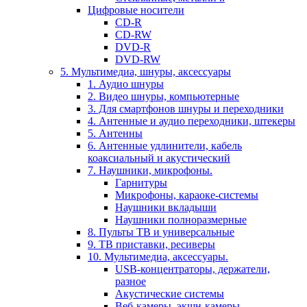
Цифровые носители
CD-R
CD-RW
DVD-R
DVD-RW
5. Мультимедиа, шнуры, аксессуары
1. Аудио шнуры
2. Видео шнуры, компьютерные
3. Для смартфонов шнуры и переходники
4. Антенные и аудио переходники, штекеры
5. Антенны
6. Антенные удлинители, кабель
коаксиальный и акустический
7. Наушники, микрофоны.
Гарнитуры
Микрофоны, караоке-системы
Наушники вкладыши
Наушники полноразмерные
8. Пульты ТВ и универсальные
9. ТВ приставки, ресиверы
10. Мультимедиа, аксессуары.
USB-концентраторы, держатели,
разное
Акустические системы
Веб-камеры, экшн-камеры