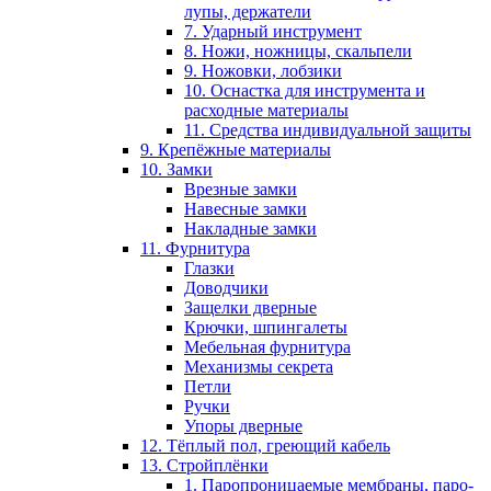
лупы, держатели
7. Ударный инструмент
8. Ножи, ножницы, скальпели
9. Ножовки, лобзики
10. Оснастка для инструмента и
расходные материалы
11. Средства индивидуальной защиты
9. Крепёжные материалы
10. Замки
Врезные замки
Навесные замки
Накладные замки
11. Фурнитура
Глазки
Доводчики
Защелки дверные
Крючки, шпингалеты
Мебельная фурнитура
Механизмы секрета
Петли
Ручки
Упоры дверные
12. Тёплый пол, греющий кабель
13. Стройплёнки
1. Паропроницаемые мембраны, паро-