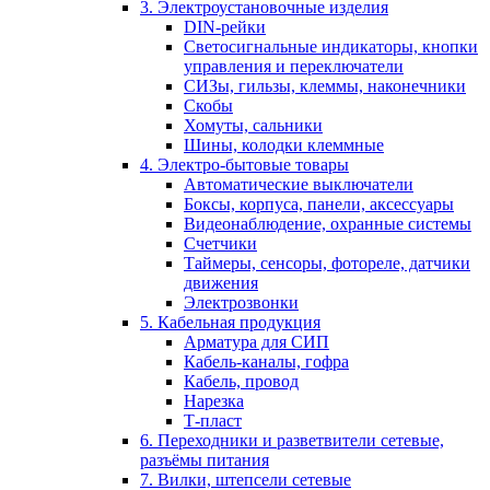
3. Электроустановочные изделия
DIN-рейки
Светосигнальные индикаторы, кнопки
управления и переключатели
СИЗы, гильзы, клеммы, наконечники
Скобы
Хомуты, сальники
Шины, колодки клеммные
4. Электро-бытовые товары
Автоматические выключатели
Боксы, корпуса, панели, аксессуары
Видеонаблюдение, охранные системы
Счетчики
Таймеры, сенсоры, фотореле, датчики
движения
Электрозвонки
5. Кабельная продукция
Арматура для СИП
Кабель-каналы, гофра
Кабель, провод
Нарезка
Т-пласт
6. Переходники и разветвители сетевые,
разъёмы питания
7. Вилки, штепсели сетевые