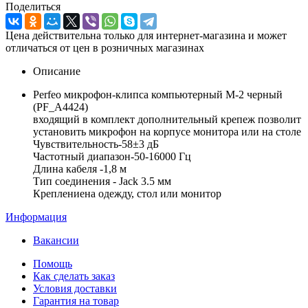
Поделиться
Цена действительна только для интернет-магазина и может
отличаться от цен в розничных магазинах
Описание
Perfeo микрофон-клипса компьютерный M-2 черный
(PF_A4424)
входящий в комплект дополнительный крепеж позволит
установить микрофон на корпусе монитора или на столе
Чувствительность-58±3 дБ
Частотный диапазон-50-16000 Гц
Длина кабеля -1,8 м
Тип соединения - Jack 3.5 мм
Креплениена одежду, стол или монитор
Информация
Вакансии
Помощь
Как сделать заказ
Условия доставки
Гарантия на товар