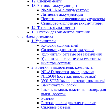
12. Спецэлементы
13. Бытовые аккумуляторы
Ni-MH, Ni-Cd аккумуляторы
Литиевые аккумуляторы
Портативные внешние аккумуляторы
Свинцово-кислотные аккумуляторы
14. Тестеры, мультиметры
15. Отсеки для элементов питания
2. Электротехника
1. Удлинители
Колодки удлинителей
Силовые удлинители, катушки
Удлинители сетевые без заземления
Удлинители сетевые с заземлением
Фильтры сетевые
2. Розетки, выключатели, комплекты
NE-AD (розетки, выкл., рамки)
NILSON (розетки, выкл., рамки)
VOLSTEN(выкл., розетки, комплект.)
Выключатели, блоки
Рамки, вставки, пластины изолир. для
выкл., розеток
Розетки
Розетки, вилки для электроплит
Силовые разъёмы