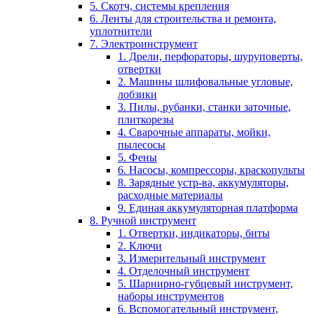
5. Скотч, системы крепления
6. Ленты для строительства и ремонта,
уплотнители
7. Электроинструмент
1. Дрели, перфораторы, шуруповерты,
отвертки
2. Машины шлифовальные угловые,
лобзики
3. Пилы, рубанки, станки заточные,
плиткорезы
4. Сварочные аппараты, мойки,
пылесосы
5. Фены
6. Насосы, компрессоры, краскопульты
8. Зарядные устр-ва, аккумуляторы,
расходные материалы
9. Единая аккумуляторная платформа
8. Ручной инструмент
1. Отвертки, индикаторы, биты
2. Ключи
3. Измерительный инструмент
4. Отделочный инструмент
5. Шарнирно-губцевый инструмент,
наборы инструментов
6. Вспомогательный инструмент,