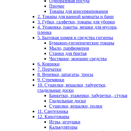
Одноразовая посуда
Прочие
Товары для консервирования
2. Товары для ванной комнаты и бани
3. Губки, салфетки, товары для уборки
4. Упаковка, пакеты, мешки для мусора,
пленка
5. Бытовая химия и средства гигиены
Бумажно-гигиенические товары
Мыло, парфюмерия
Станки для бритья
Чистящие, моющие средства
6. Коврики
7. Перчатки
8. Веревки, шпагаты, тросы
9. Стремянки
10. Сушилки, вешалки, табуретки,
гладильные доски
Банкетки, этажерки, табуретки,, стулья
Гладильные доски
Сушилки, вешалки, полки
11. Сантехника
12. Канцтовары
Игры, игрушки
Калькуляторы