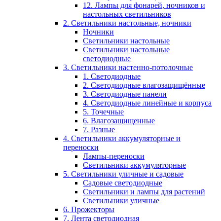
12. Лампы для фонарей, ночников и
настольных светильников
2. Светильники настольные, ночники
Ночники
Светильники настольные
Светильники настольные
светодиодные
3. Светильники настенно-потолочные
1. Светодиодные
2. Светодиодные влагозащищённые
3. Светодиодные панели
4. Светодиодные линейные и корпуса
5. Точечные
6. Влагозащищенные
7. Разные
4. Светильники аккумуляторные и
переноски
Лампы-переноски
Светильники аккумуляторные
5. Светильники уличные и садовые
Садовые светодиодные
Светильники и лампы для растений
Светильники уличные
6. Прожекторы
7. Лента светодиодная