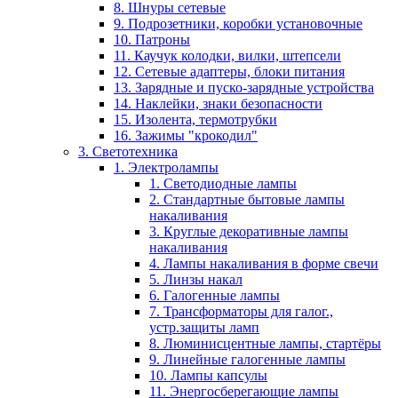
8. Шнуры сетевые
9. Подрозетники, коробки установочные
10. Патроны
11. Каучук колодки, вилки, штепсели
12. Сетевые адаптеры, блоки питания
13. Зарядные и пуско-зарядные устройства
14. Наклейки, знаки безопасности
15. Изолента, термотрубки
16. Зажимы "крокодил"
3. Светотехника
1. Электролампы
1. Светодиодные лампы
2. Стандартные бытовые лампы
накаливания
3. Круглые декоративные лампы
накаливания
4. Лампы накаливания в форме свечи
5. Линзы накал
6. Галогенные лампы
7. Трансформаторы для галог.,
устр.защиты ламп
8. Люминисцентные лампы, стартёры
9. Линейные галогенные лампы
10. Лампы капсулы
11. Энергосберегающие лампы