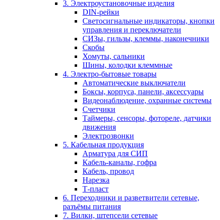
3. Электроустановочные изделия
DIN-рейки
Светосигнальные индикаторы, кнопки
управления и переключатели
СИЗы, гильзы, клеммы, наконечники
Скобы
Хомуты, сальники
Шины, колодки клеммные
4. Электро-бытовые товары
Автоматические выключатели
Боксы, корпуса, панели, аксессуары
Видеонаблюдение, охранные системы
Счетчики
Таймеры, сенсоры, фотореле, датчики
движения
Электрозвонки
5. Кабельная продукция
Арматура для СИП
Кабель-каналы, гофра
Кабель, провод
Нарезка
Т-пласт
6. Переходники и разветвители сетевые,
разъёмы питания
7. Вилки, штепсели сетевые