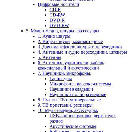
Цифровые носители
CD-R
CD-RW
DVD-R
DVD-RW
5. Мультимедиа, шнуры, аксессуары
1. Аудио шнуры
2. Видео шнуры, компьютерные
3. Для смартфонов шнуры и переходники
4. Антенные и аудио переходники, штекеры
5. Антенны
6. Антенные удлинители, кабель
коаксиальный и акустический
7. Наушники, микрофоны.
Гарнитуры
Микрофоны, караоке-системы
Наушники вкладыши
Наушники полноразмерные
8. Пульты ТВ и универсальные
9. ТВ приставки, ресиверы
10. Мультимедиа, аксессуары.
USB-концентраторы, держатели,
разное
Акустические системы
Веб-камеры, экшн-камеры