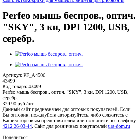
комплекты
Коврики для мышек
Планшеты для рисования
Perfeo мышь беспров., оптич.
"SKY", 3 кн, DPI 1200, USB,
серебр.
Артикул:
PF_A4506
43499
Код товара:
43499
Perfeo мышь беспров., оптич. "SKY", 3 кн, DPI 1200, USB,
серебр.
329.90
руб.
/шт
Данный сайт предназначен для оптовых покупателей. Если
Вы оптовик, пожалуйста авторизуйтесь, либо свяжитесь с
Вашим торговым представителем или позвоните по телефону
4212 26-03-44
. Сайт для розничных покупателей
ura-dom.ru
Поделиться