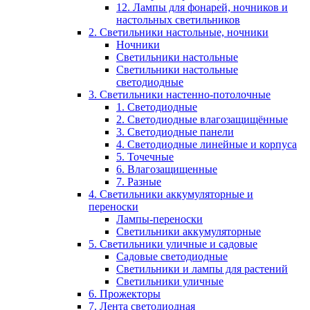
12. Лампы для фонарей, ночников и
настольных светильников
2. Светильники настольные, ночники
Ночники
Светильники настольные
Светильники настольные
светодиодные
3. Светильники настенно-потолочные
1. Светодиодные
2. Светодиодные влагозащищённые
3. Светодиодные панели
4. Светодиодные линейные и корпуса
5. Точечные
6. Влагозащищенные
7. Разные
4. Светильники аккумуляторные и
переноски
Лампы-переноски
Светильники аккумуляторные
5. Светильники уличные и садовые
Садовые светодиодные
Светильники и лампы для растений
Светильники уличные
6. Прожекторы
7. Лента светодиодная