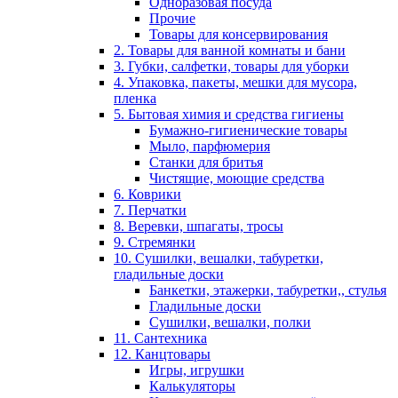
Одноразовая посуда
Прочие
Товары для консервирования
2. Товары для ванной комнаты и бани
3. Губки, салфетки, товары для уборки
4. Упаковка, пакеты, мешки для мусора,
пленка
5. Бытовая химия и средства гигиены
Бумажно-гигиенические товары
Мыло, парфюмерия
Станки для бритья
Чистящие, моющие средства
6. Коврики
7. Перчатки
8. Веревки, шпагаты, тросы
9. Стремянки
10. Сушилки, вешалки, табуретки,
гладильные доски
Банкетки, этажерки, табуретки,, стулья
Гладильные доски
Сушилки, вешалки, полки
11. Сантехника
12. Канцтовары
Игры, игрушки
Калькуляторы