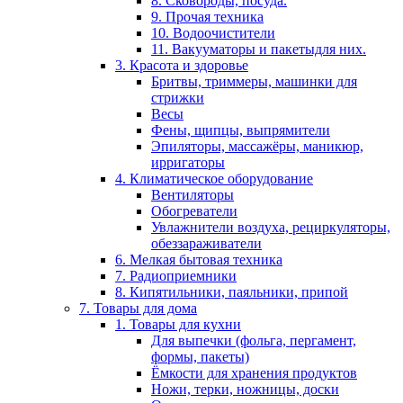
8. Сковороды, посуда.
9. Прочая техника
10. Водоочистители
11. Вакууматоры и пакетыдля них.
3. Красота и здоровье
Бритвы, триммеры, машинки для
стрижки
Весы
Фены, щипцы, выпрямители
Эпиляторы, массажёры, маникюр,
ирригаторы
4. Климатическое оборудование
Вентиляторы
Обогреватели
Увлажнители воздуха, рециркуляторы,
обеззараживатели
6. Мелкая бытовая техника
7. Радиоприемники
8. Кипятильники, паяльники, припой
7. Товары для дома
1. Товары для кухни
Для выпечки (фольга, пергамент,
формы, пакеты)
Ёмкости для хранения продуктов
Ножи, терки, ножницы, доски