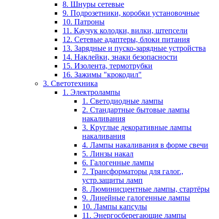
8. Шнуры сетевые
9. Подрозетники, коробки установочные
10. Патроны
11. Каучук колодки, вилки, штепсели
12. Сетевые адаптеры, блоки питания
13. Зарядные и пуско-зарядные устройства
14. Наклейки, знаки безопасности
15. Изолента, термотрубки
16. Зажимы "крокодил"
3. Светотехника
1. Электролампы
1. Светодиодные лампы
2. Стандартные бытовые лампы
накаливания
3. Круглые декоративные лампы
накаливания
4. Лампы накаливания в форме свечи
5. Линзы накал
6. Галогенные лампы
7. Трансформаторы для галог.,
устр.защиты ламп
8. Люминисцентные лампы, стартёры
9. Линейные галогенные лампы
10. Лампы капсулы
11. Энергосберегающие лампы