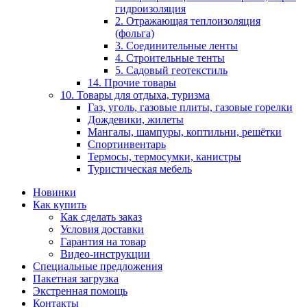
гидроизоляция
2. Отражающая теплоизоляция
(фольга)
3. Соединительные ленты
4. Строительные тенты
5. Садовый геотекстиль
14. Прочие товары
10. Товары для отдыха, туризма
Газ, уголь, газовые плиты, газовые горелки
Дождевики, жилеты
Мангалы, шампуры, коптильни, решётки
Спортинвентарь
Термосы, термосумки, канистры
Туристическая мебель
Новинки
Как купить
Как сделать заказ
Условия доставки
Гарантия на товар
Видео-инструкции
Специальные предложения
Пакетная загрузка
Экстренная помощь
Контакты