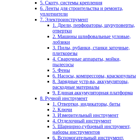
5. Скотч, системы крепления
6. Ленты для строительства и ремонта,
уплотнители
7. Электроинструмент
1. Дрели, перфораторы, шуруповерты,
отвертки
2. Машины шлифовальные угловые,
лобзики
3. Пилы, рубанки, станки заточные,
плиткорезы
4. Сварочные аппараты, мойки,
пылесосы
5. Фены
6. Насосы, компрессоры, краскопульты
8. Зарядные устр-ва, аккумуляторы,
расходные материалы
9. Единая аккумуляторная платформа
8. Ручной инструмент
1. Отвертки, индикаторы, биты
2. Ключи
3. Измерительный инструмент
4. Отделочный инструмент
5. Шарнирно-губцевый инструмент,
наборы инструментов
6. Вспомогательный инструмент,