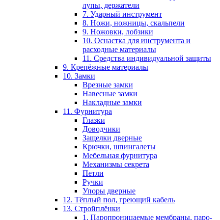
лупы, держатели
7. Ударный инструмент
8. Ножи, ножницы, скальпели
9. Ножовки, лобзики
10. Оснастка для инструмента и
расходные материалы
11. Средства индивидуальной защиты
9. Крепёжные материалы
10. Замки
Врезные замки
Навесные замки
Накладные замки
11. Фурнитура
Глазки
Доводчики
Защелки дверные
Крючки, шпингалеты
Мебельная фурнитура
Механизмы секрета
Петли
Ручки
Упоры дверные
12. Тёплый пол, греющий кабель
13. Стройплёнки
1. Паропроницаемые мембраны, паро-