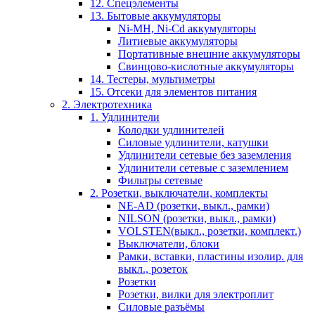
12. Спецэлементы
13. Бытовые аккумуляторы
Ni-MH, Ni-Cd аккумуляторы
Литиевые аккумуляторы
Портативные внешние аккумуляторы
Свинцово-кислотные аккумуляторы
14. Тестеры, мультиметры
15. Отсеки для элементов питания
2. Электротехника
1. Удлинители
Колодки удлинителей
Силовые удлинители, катушки
Удлинители сетевые без заземления
Удлинители сетевые с заземлением
Фильтры сетевые
2. Розетки, выключатели, комплекты
NE-AD (розетки, выкл., рамки)
NILSON (розетки, выкл., рамки)
VOLSTEN(выкл., розетки, комплект.)
Выключатели, блоки
Рамки, вставки, пластины изолир. для
выкл., розеток
Розетки
Розетки, вилки для электроплит
Силовые разъёмы