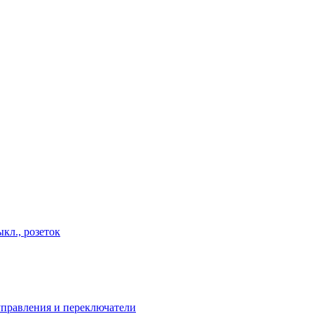
кл., розеток
правления и переключатели