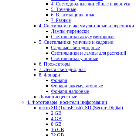
4. Светодиодные линейные и корпуса
5. Точечные
6. Влагозащищенные
7. Разные
4. Светильники аккумуляторные и переноски
Лампы-переноски
Светильники аккумуляторные
5. Светильники уличные и садовые
Садовые светодиодные
Светильники и лампы для растений
Светильники уличные
6. Прожекторы
7. Лента светодиодная
8. Фонари
Фонари
Фонари аккумуляторные
Фонари налобные
Люминисцентные
4. Фототовары, носители информации
micro SD (TransFlash), SD (Secure Digital)
2 GB
4 GB
8 GB
16 GB
32 GB