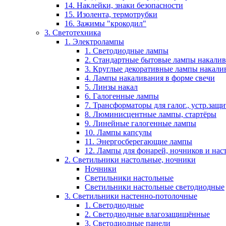
14. Наклейки, знаки безопасности
15. Изолента, термотрубки
16. Зажимы "крокодил"
3. Светотехника
1. Электролампы
1. Светодиодные лампы
2. Стандартные бытовые лампы накали
3. Круглые декоративные лампы накали
4. Лампы накаливания в форме свечи
5. Линзы накал
6. Галогенные лампы
7. Трансформаторы для галог., устр.защ
8. Люминисцентные лампы, стартёры
9. Линейные галогенные лампы
10. Лампы капсулы
11. Энергосберегающие лампы
12. Лампы для фонарей, ночников и нас
2. Светильники настольные, ночники
Ночники
Светильники настольные
Светильники настольные светодиодные
3. Светильники настенно-потолочные
1. Светодиодные
2. Светодиодные влагозащищённые
3. Светодиодные панели