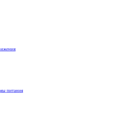
движения
ёмы питания