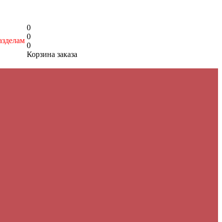
0
0
азделам
0
Корзина заказа