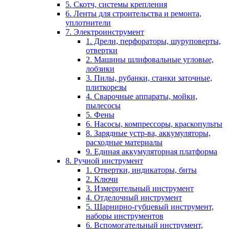
5. Скотч, системы крепления
6. Ленты для строительства и ремонта,
уплотнители
7. Электроинструмент
1. Дрели, перфораторы, шуруповерты,
отвертки
2. Машины шлифовальные угловые,
лобзики
3. Пилы, рубанки, станки заточные,
плиткорезы
4. Сварочные аппараты, мойки,
пылесосы
5. Фены
6. Насосы, компрессоры, краскопульты
8. Зарядные устр-ва, аккумуляторы,
расходные материалы
9. Единая аккумуляторная платформа
8. Ручной инструмент
1. Отвертки, индикаторы, биты
2. Ключи
3. Измерительный инструмент
4. Отделочный инструмент
5. Шарнирно-губцевый инструмент,
наборы инструментов
6. Вспомогательный инструмент,