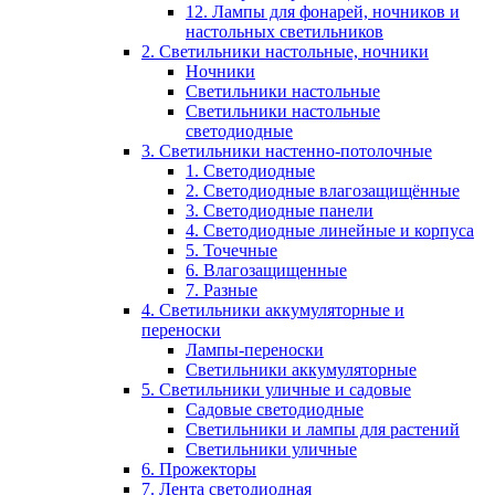
12. Лампы для фонарей, ночников и
настольных светильников
2. Светильники настольные, ночники
Ночники
Светильники настольные
Светильники настольные
светодиодные
3. Светильники настенно-потолочные
1. Светодиодные
2. Светодиодные влагозащищённые
3. Светодиодные панели
4. Светодиодные линейные и корпуса
5. Точечные
6. Влагозащищенные
7. Разные
4. Светильники аккумуляторные и
переноски
Лампы-переноски
Светильники аккумуляторные
5. Светильники уличные и садовые
Садовые светодиодные
Светильники и лампы для растений
Светильники уличные
6. Прожекторы
7. Лента светодиодная