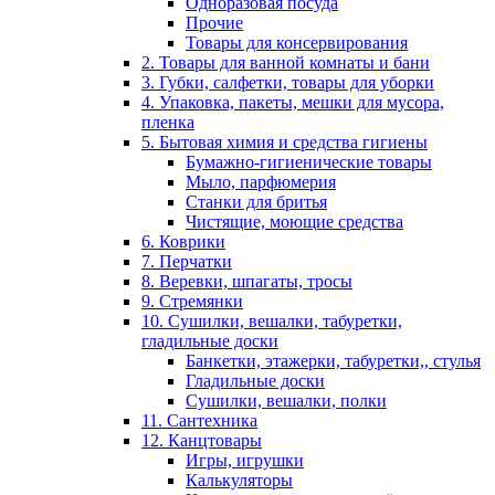
Одноразовая посуда
Прочие
Товары для консервирования
2. Товары для ванной комнаты и бани
3. Губки, салфетки, товары для уборки
4. Упаковка, пакеты, мешки для мусора,
пленка
5. Бытовая химия и средства гигиены
Бумажно-гигиенические товары
Мыло, парфюмерия
Станки для бритья
Чистящие, моющие средства
6. Коврики
7. Перчатки
8. Веревки, шпагаты, тросы
9. Стремянки
10. Сушилки, вешалки, табуретки,
гладильные доски
Банкетки, этажерки, табуретки,, стулья
Гладильные доски
Сушилки, вешалки, полки
11. Сантехника
12. Канцтовары
Игры, игрушки
Калькуляторы