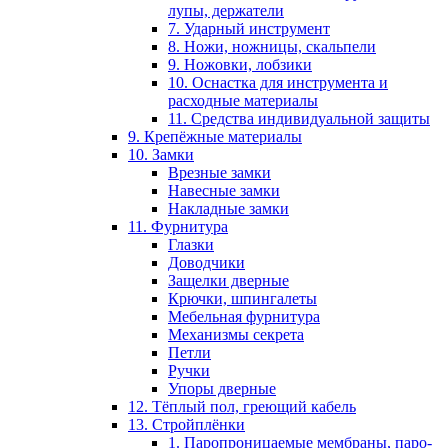
лупы, держатели
7. Ударный инструмент
8. Ножи, ножницы, скальпели
9. Ножовки, лобзики
10. Оснастка для инструмента и
расходные материалы
11. Средства индивидуальной защиты
9. Крепёжные материалы
10. Замки
Врезные замки
Навесные замки
Накладные замки
11. Фурнитура
Глазки
Доводчики
Защелки дверные
Крючки, шпингалеты
Мебельная фурнитура
Механизмы секрета
Петли
Ручки
Упоры дверные
12. Тёплый пол, греющий кабель
13. Стройплёнки
1. Паропроницаемые мембраны, паро-