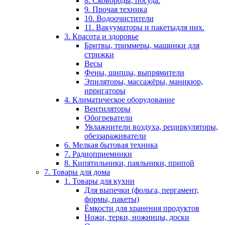
8. Сковороды, посуда.
9. Прочая техника
10. Водоочистители
11. Вакууматоры и пакетыдля них.
3. Красота и здоровье
Бритвы, триммеры, машинки для
стрижки
Весы
Фены, щипцы, выпрямители
Эпиляторы, массажёры, маникюр,
ирригаторы
4. Климатическое оборудование
Вентиляторы
Обогреватели
Увлажнители воздуха, рециркуляторы,
обеззараживатели
6. Мелкая бытовая техника
7. Радиоприемники
8. Кипятильники, паяльники, припой
7. Товары для дома
1. Товары для кухни
Для выпечки (фольга, пергамент,
формы, пакеты)
Ёмкости для хранения продуктов
Ножи, терки, ножницы, доски