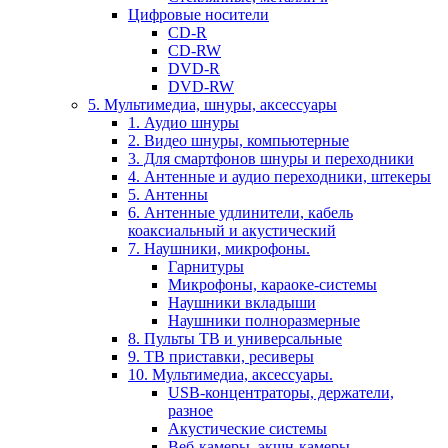
Цифровые носители
CD-R
CD-RW
DVD-R
DVD-RW
5. Мультимедиа, шнуры, аксессуары
1. Аудио шнуры
2. Видео шнуры, компьютерные
3. Для смартфонов шнуры и переходники
4. Антенные и аудио переходники, штекеры
5. Антенны
6. Антенные удлинители, кабель
коаксиальный и акустический
7. Наушники, микрофоны.
Гарнитуры
Микрофоны, караоке-системы
Наушники вкладыши
Наушники полноразмерные
8. Пульты ТВ и универсальные
9. ТВ приставки, ресиверы
10. Мультимедиа, аксессуары.
USB-концентраторы, держатели,
разное
Акустические системы
Веб-камеры, экшн-камеры