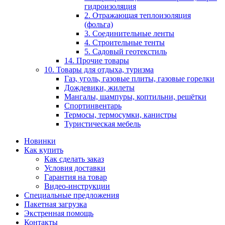
гидроизоляция
2. Отражающая теплоизоляция
(фольга)
3. Соединительные ленты
4. Строительные тенты
5. Садовый геотекстиль
14. Прочие товары
10. Товары для отдыха, туризма
Газ, уголь, газовые плиты, газовые горелки
Дождевики, жилеты
Мангалы, шампуры, коптильни, решётки
Спортинвентарь
Термосы, термосумки, канистры
Туристическая мебель
Новинки
Как купить
Как сделать заказ
Условия доставки
Гарантия на товар
Видео-инструкции
Специальные предложения
Пакетная загрузка
Экстренная помощь
Контакты