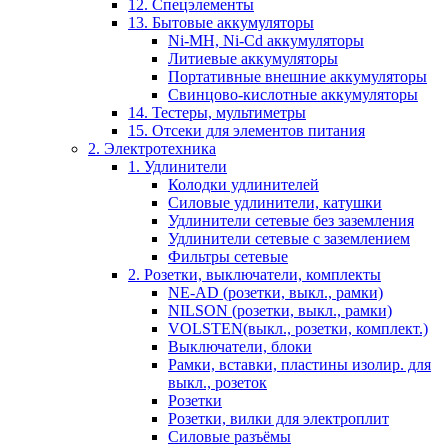
12. Спецэлементы
13. Бытовые аккумуляторы
Ni-MH, Ni-Cd аккумуляторы
Литиевые аккумуляторы
Портативные внешние аккумуляторы
Свинцово-кислотные аккумуляторы
14. Тестеры, мультиметры
15. Отсеки для элементов питания
2. Электротехника
1. Удлинители
Колодки удлинителей
Силовые удлинители, катушки
Удлинители сетевые без заземления
Удлинители сетевые с заземлением
Фильтры сетевые
2. Розетки, выключатели, комплекты
NE-AD (розетки, выкл., рамки)
NILSON (розетки, выкл., рамки)
VOLSTEN(выкл., розетки, комплект.)
Выключатели, блоки
Рамки, вставки, пластины изолир. для
выкл., розеток
Розетки
Розетки, вилки для электроплит
Силовые разъёмы