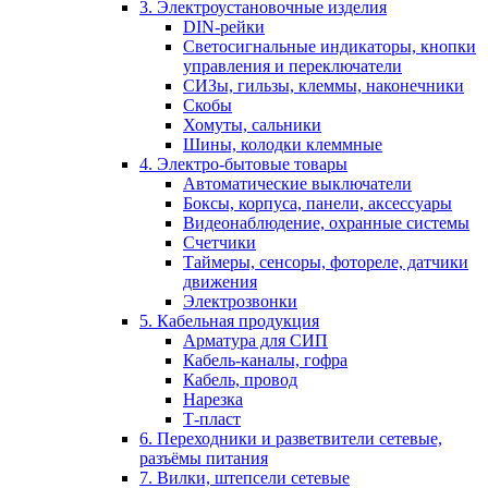
3. Электроустановочные изделия
DIN-рейки
Светосигнальные индикаторы, кнопки
управления и переключатели
СИЗы, гильзы, клеммы, наконечники
Скобы
Хомуты, сальники
Шины, колодки клеммные
4. Электро-бытовые товары
Автоматические выключатели
Боксы, корпуса, панели, аксессуары
Видеонаблюдение, охранные системы
Счетчики
Таймеры, сенсоры, фотореле, датчики
движения
Электрозвонки
5. Кабельная продукция
Арматура для СИП
Кабель-каналы, гофра
Кабель, провод
Нарезка
Т-пласт
6. Переходники и разветвители сетевые,
разъёмы питания
7. Вилки, штепсели сетевые