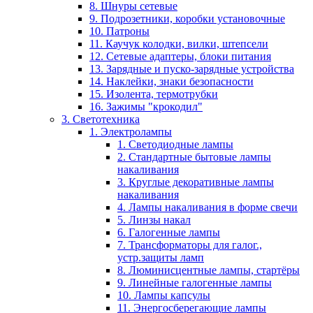
8. Шнуры сетевые
9. Подрозетники, коробки установочные
10. Патроны
11. Каучук колодки, вилки, штепсели
12. Сетевые адаптеры, блоки питания
13. Зарядные и пуско-зарядные устройства
14. Наклейки, знаки безопасности
15. Изолента, термотрубки
16. Зажимы "крокодил"
3. Светотехника
1. Электролампы
1. Светодиодные лампы
2. Стандартные бытовые лампы
накаливания
3. Круглые декоративные лампы
накаливания
4. Лампы накаливания в форме свечи
5. Линзы накал
6. Галогенные лампы
7. Трансформаторы для галог.,
устр.защиты ламп
8. Люминисцентные лампы, стартёры
9. Линейные галогенные лампы
10. Лампы капсулы
11. Энергосберегающие лампы