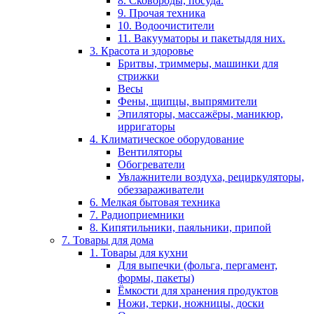
8. Сковороды, посуда.
9. Прочая техника
10. Водоочистители
11. Вакууматоры и пакетыдля них.
3. Красота и здоровье
Бритвы, триммеры, машинки для
стрижки
Весы
Фены, щипцы, выпрямители
Эпиляторы, массажёры, маникюр,
ирригаторы
4. Климатическое оборудование
Вентиляторы
Обогреватели
Увлажнители воздуха, рециркуляторы,
обеззараживатели
6. Мелкая бытовая техника
7. Радиоприемники
8. Кипятильники, паяльники, припой
7. Товары для дома
1. Товары для кухни
Для выпечки (фольга, пергамент,
формы, пакеты)
Ёмкости для хранения продуктов
Ножи, терки, ножницы, доски