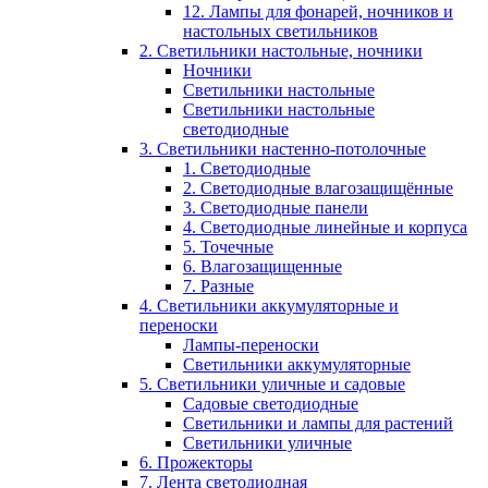
12. Лампы для фонарей, ночников и
настольных светильников
2. Светильники настольные, ночники
Ночники
Светильники настольные
Светильники настольные
светодиодные
3. Светильники настенно-потолочные
1. Светодиодные
2. Светодиодные влагозащищённые
3. Светодиодные панели
4. Светодиодные линейные и корпуса
5. Точечные
6. Влагозащищенные
7. Разные
4. Светильники аккумуляторные и
переноски
Лампы-переноски
Светильники аккумуляторные
5. Светильники уличные и садовые
Садовые светодиодные
Светильники и лампы для растений
Светильники уличные
6. Прожекторы
7. Лента светодиодная