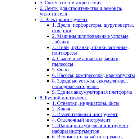
5. Скотч, системы крепления
6. Ленты для строительства и ремонта,
уплотнители
7. Электроинструмент
1. Дрели, перфораторы, шуруповерты,
отвертки
2. Машины шлифовальные угловые,
лобзики
3. Пилы, рубанки, станки заточные,
плиткорезы
4. Сварочные аппараты, мойки,
пылесосы
5. Фены
6. Насосы, компрессоры, краскопульты
8. Зарядные устр-ва, аккумуляторы,
расходные материалы
9. Единая аккумуляторная платформа
8. Ручной инструмент
1. Отвертки, индикаторы, биты
2. Ключи
3. Измерительный инструмент
4. Отделочный инструмент
5. Шарнирно-губцевый инструмент,
наборы инструментов
6. Вспомогательный инструмент,