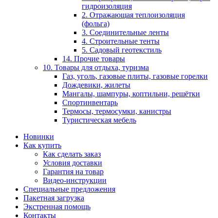
гидроизоляция
2. Отражающая теплоизоляция
(фольга)
3. Соединительные ленты
4. Строительные тенты
5. Садовый геотекстиль
14. Прочие товары
10. Товары для отдыха, туризма
Газ, уголь, газовые плиты, газовые горелки
Дождевики, жилеты
Мангалы, шампуры, коптильни, решётки
Спортинвентарь
Термосы, термосумки, канистры
Туристическая мебель
Новинки
Как купить
Как сделать заказ
Условия доставки
Гарантия на товар
Видео-инструкции
Специальные предложения
Пакетная загрузка
Экстренная помощь
Контакты