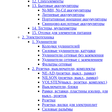
12. Спецэлементы
13. Бытовые аккумуляторы
Ni-MH, Ni-Cd аккумуляторы
Литиевые аккумуляторы
Портативные внешние аккумуляторы
Свинцово-кислотные аккумуляторы
14. Тестеры, мультиметры
15. Отсеки для элементов питания
2. Электротехника
1. Удлинители
Колодки удлинителей
Силовые удлинители, катушки
Удлинители сетевые без заземления
Удлинители сетевые с заземлением
Фильтры сетевые
2. Розетки, выключатели, комплекты
NE-AD (розетки, выкл., рамки)
NILSON (розетки, выкл., рамки)
VOLSTEN(выкл., розетки, комплект.)
Выключатели, блоки
Рамки, вставки, пластины изолир. для
выкл., розеток
Розетки
Розетки, вилки для электроплит
Силовые разъёмы