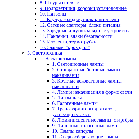
8. Шнуры сетевые
9. Подрозетники, коробки установочные
10. Патроны
11. Каучук колодки, вилки, штепсели
12. Сетевые адаптеры, блоки питания
13. Зарядные и пуско-зарядные устройства
14. Наклейки, знаки безопасности
15. Изолента, термотрубки
16. Зажимы "крокодил"
3. Светотехника
1. Электролампы
1. Светодиодные лампы
2. Стандартные бытовые лампы
накаливания
3. Круглые декоративные лампы
накаливания
4. Лампы накаливания в форме свечи
5. Линзы накал
6. Галогенные лампы
7. Трансформаторы для галог.,
устр.защиты ламп
8. Люминисцентные лампы, стартёры
9. Линейные галогенные лампы
10. Лампы капсулы
11. Энергосберегающие лампы