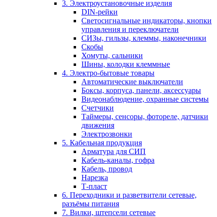
3. Электроустановочные изделия
DIN-рейки
Светосигнальные индикаторы, кнопки
управления и переключатели
СИЗы, гильзы, клеммы, наконечники
Скобы
Хомуты, сальники
Шины, колодки клеммные
4. Электро-бытовые товары
Автоматические выключатели
Боксы, корпуса, панели, аксессуары
Видеонаблюдение, охранные системы
Счетчики
Таймеры, сенсоры, фотореле, датчики
движения
Электрозвонки
5. Кабельная продукция
Арматура для СИП
Кабель-каналы, гофра
Кабель, провод
Нарезка
Т-пласт
6. Переходники и разветвители сетевые,
разъёмы питания
7. Вилки, штепсели сетевые