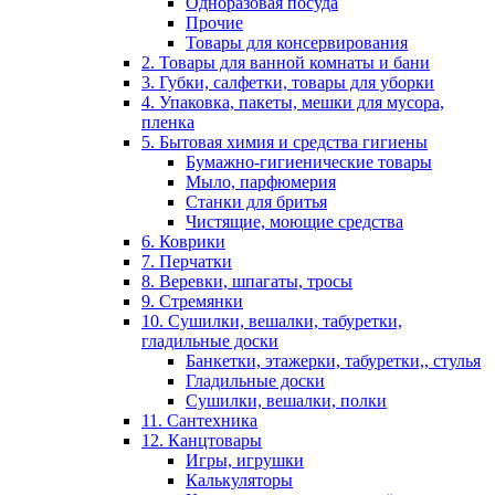
Одноразовая посуда
Прочие
Товары для консервирования
2. Товары для ванной комнаты и бани
3. Губки, салфетки, товары для уборки
4. Упаковка, пакеты, мешки для мусора,
пленка
5. Бытовая химия и средства гигиены
Бумажно-гигиенические товары
Мыло, парфюмерия
Станки для бритья
Чистящие, моющие средства
6. Коврики
7. Перчатки
8. Веревки, шпагаты, тросы
9. Стремянки
10. Сушилки, вешалки, табуретки,
гладильные доски
Банкетки, этажерки, табуретки,, стулья
Гладильные доски
Сушилки, вешалки, полки
11. Сантехника
12. Канцтовары
Игры, игрушки
Калькуляторы