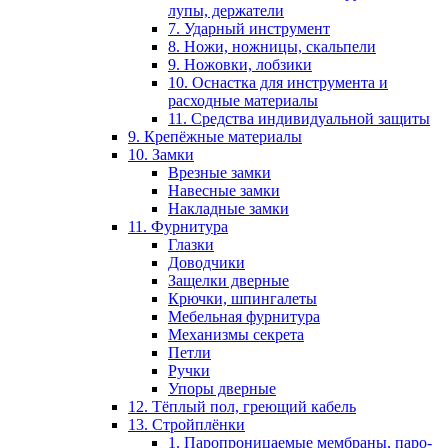
лупы, держатели
7. Ударный инструмент
8. Ножи, ножницы, скальпели
9. Ножовки, лобзики
10. Оснастка для инструмента и
расходные материалы
11. Средства индивидуальной защиты
9. Крепёжные материалы
10. Замки
Врезные замки
Навесные замки
Накладные замки
11. Фурнитура
Глазки
Доводчики
Защелки дверные
Крючки, шпингалеты
Мебельная фурнитура
Механизмы секрета
Петли
Ручки
Упоры дверные
12. Тёплый пол, греющий кабель
13. Стройплёнки
1. Паропроницаемые мембраны, паро-