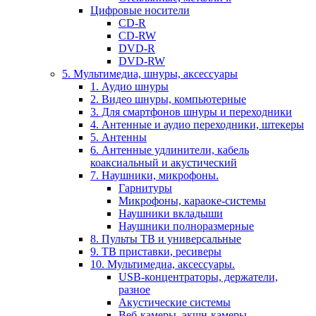
Цифровые носители
CD-R
CD-RW
DVD-R
DVD-RW
5. Мультимедиа, шнуры, аксессуары
1. Аудио шнуры
2. Видео шнуры, компьютерные
3. Для смартфонов шнуры и переходники
4. Антенные и аудио переходники, штекеры
5. Антенны
6. Антенные удлинители, кабель
коаксиальный и акустический
7. Наушники, микрофоны.
Гарнитуры
Микрофоны, караоке-системы
Наушники вкладыши
Наушники полноразмерные
8. Пульты ТВ и универсальные
9. ТВ приставки, ресиверы
10. Мультимедиа, аксессуары.
USB-концентраторы, держатели,
разное
Акустические системы
Веб-камеры, экшн-камеры