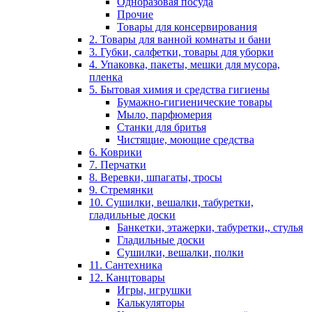
Одноразовая посуда
Прочие
Товары для консервирования
2. Товары для ванной комнаты и бани
3. Губки, салфетки, товары для уборки
4. Упаковка, пакеты, мешки для мусора,
пленка
5. Бытовая химия и средства гигиены
Бумажно-гигиенические товары
Мыло, парфюмерия
Станки для бритья
Чистящие, моющие средства
6. Коврики
7. Перчатки
8. Веревки, шпагаты, тросы
9. Стремянки
10. Сушилки, вешалки, табуретки,
гладильные доски
Банкетки, этажерки, табуретки,, стулья
Гладильные доски
Сушилки, вешалки, полки
11. Сантехника
12. Канцтовары
Игры, игрушки
Калькуляторы