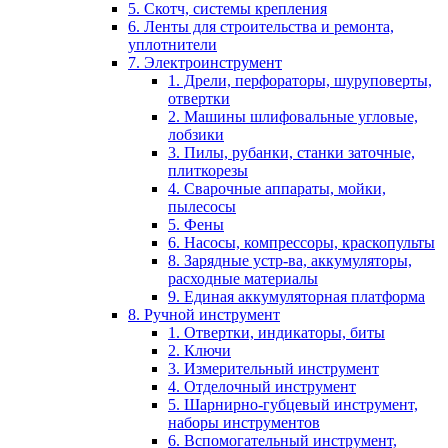
5. Скотч, системы крепления
6. Ленты для строительства и ремонта,
уплотнители
7. Электроинструмент
1. Дрели, перфораторы, шуруповерты,
отвертки
2. Машины шлифовальные угловые,
лобзики
3. Пилы, рубанки, станки заточные,
плиткорезы
4. Сварочные аппараты, мойки,
пылесосы
5. Фены
6. Насосы, компрессоры, краскопульты
8. Зарядные устр-ва, аккумуляторы,
расходные материалы
9. Единая аккумуляторная платформа
8. Ручной инструмент
1. Отвертки, индикаторы, биты
2. Ключи
3. Измерительный инструмент
4. Отделочный инструмент
5. Шарнирно-губцевый инструмент,
наборы инструментов
6. Вспомогательный инструмент,