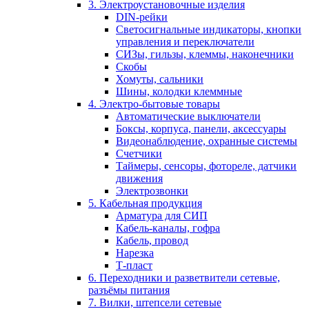
3. Электроустановочные изделия
DIN-рейки
Светосигнальные индикаторы, кнопки
управления и переключатели
СИЗы, гильзы, клеммы, наконечники
Скобы
Хомуты, сальники
Шины, колодки клеммные
4. Электро-бытовые товары
Автоматические выключатели
Боксы, корпуса, панели, аксессуары
Видеонаблюдение, охранные системы
Счетчики
Таймеры, сенсоры, фотореле, датчики
движения
Электрозвонки
5. Кабельная продукция
Арматура для СИП
Кабель-каналы, гофра
Кабель, провод
Нарезка
Т-пласт
6. Переходники и разветвители сетевые,
разъёмы питания
7. Вилки, штепсели сетевые