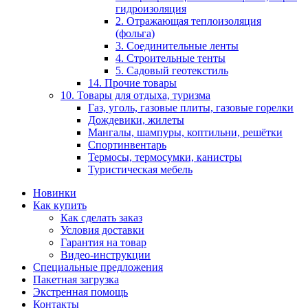
гидроизоляция
2. Отражающая теплоизоляция
(фольга)
3. Соединительные ленты
4. Строительные тенты
5. Садовый геотекстиль
14. Прочие товары
10. Товары для отдыха, туризма
Газ, уголь, газовые плиты, газовые горелки
Дождевики, жилеты
Мангалы, шампуры, коптильни, решётки
Спортинвентарь
Термосы, термосумки, канистры
Туристическая мебель
Новинки
Как купить
Как сделать заказ
Условия доставки
Гарантия на товар
Видео-инструкции
Специальные предложения
Пакетная загрузка
Экстренная помощь
Контакты