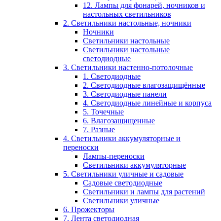
12. Лампы для фонарей, ночников и
настольных светильников
2. Светильники настольные, ночники
Ночники
Светильники настольные
Светильники настольные
светодиодные
3. Светильники настенно-потолочные
1. Светодиодные
2. Светодиодные влагозащищённые
3. Светодиодные панели
4. Светодиодные линейные и корпуса
5. Точечные
6. Влагозащищенные
7. Разные
4. Светильники аккумуляторные и
переноски
Лампы-переноски
Светильники аккумуляторные
5. Светильники уличные и садовые
Садовые светодиодные
Светильники и лампы для растений
Светильники уличные
6. Прожекторы
7. Лента светодиодная