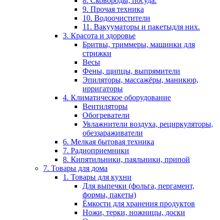
8. Сковороды, посуда.
9. Прочая техника
10. Водоочистители
11. Вакууматоры и пакетыдля них.
3. Красота и здоровье
Бритвы, триммеры, машинки для
стрижки
Весы
Фены, щипцы, выпрямители
Эпиляторы, массажёры, маникюр,
ирригаторы
4. Климатическое оборудование
Вентиляторы
Обогреватели
Увлажнители воздуха, рециркуляторы,
обеззараживатели
6. Мелкая бытовая техника
7. Радиоприемники
8. Кипятильники, паяльники, припой
7. Товары для дома
1. Товары для кухни
Для выпечки (фольга, пергамент,
формы, пакеты)
Ёмкости для хранения продуктов
Ножи, терки, ножницы, доски