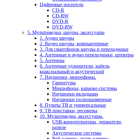
Цифровые носители
CD-R
CD-RW
DVD-R
DVD-RW
5. Мультимедиа, шнуры, аксессуары
1. Аудио шнуры
2. Видео шнуры, компьютерные
3. Для смартфонов шнуры и переходники
4. Антенные и аудио переходники, штекеры
5. Антенны
6. Антенные удлинители, кабель
коаксиальный и акустический
7. Наушники, микрофоны.
Гарнитуры
Микрофоны, караоке-системы
Наушники вкладыши
Наушники полноразмерные
8. Пульты ТВ и универсальные
9. ТВ приставки, ресиверы
10. Мультимедиа, аксессуары.
USB-концентраторы, держатели,
разное
Акустические системы
Веб-камеры, экшн-камеры