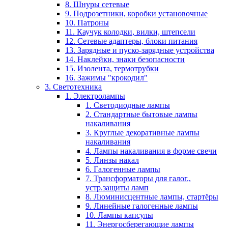
8. Шнуры сетевые
9. Подрозетники, коробки установочные
10. Патроны
11. Каучук колодки, вилки, штепсели
12. Сетевые адаптеры, блоки питания
13. Зарядные и пуско-зарядные устройства
14. Наклейки, знаки безопасности
15. Изолента, термотрубки
16. Зажимы "крокодил"
3. Светотехника
1. Электролампы
1. Светодиодные лампы
2. Стандартные бытовые лампы
накаливания
3. Круглые декоративные лампы
накаливания
4. Лампы накаливания в форме свечи
5. Линзы накал
6. Галогенные лампы
7. Трансформаторы для галог.,
устр.защиты ламп
8. Люминисцентные лампы, стартёры
9. Линейные галогенные лампы
10. Лампы капсулы
11. Энергосберегающие лампы