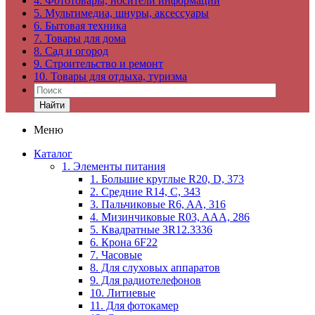
4. Фототовары, носители информации
5. Мультимедиа, шнуры, аксессуары
6. Бытовая техника
7. Товары для дома
8. Сад и огород
9. Строительство и ремонт
10. Товары для отдыха, туризма
Найти
Меню
Каталог
1. Элементы питания
1. Большие круглые R20, D, 373
2. Средние R14, C, 343
3. Пальчиковые R6, AA, 316
4. Мизинчиковые R03, AAA, 286
5. Квадратные 3R12.3336
6. Крона 6F22
7. Часовые
8. Для слуховых аппаратов
9. Для радиотелефонов
10. Литиевые
11. Для фотокамер