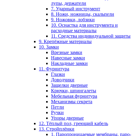
лупы, держатели
7. Ударный инструмент
8. Ножи, ножницы, скальпели
9. Ножовки, лобзики
10. Оснастка для инструмента и
расходные материалы
11. Средства индивидуальной защиты
9. Крепёжные материалы
10. Замки
Врезные замки
Навесные замки
Накладные замки
11. Фурнитура
Глазки
Доводчики
Защелки дверные
Крючки, шпингалеты
Мебельная фурнитура
Механизмы секрета
Петли
Ручки
Упоры дверные
12. Тёплый пол, греющий кабель
13. Стройплёнки
1. Паропроницаемые мембраны, паро-