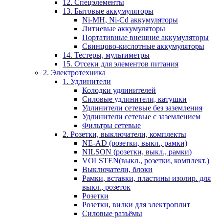
12. Спецэлементы
13. Бытовые аккумуляторы
Ni-MH, Ni-Cd аккумуляторы
Литиевые аккумуляторы
Портативные внешние аккумуляторы
Свинцово-кислотные аккумуляторы
14. Тестеры, мультиметры
15. Отсеки для элементов питания
2. Электротехника
1. Удлинители
Колодки удлинителей
Силовые удлинители, катушки
Удлинители сетевые без заземления
Удлинители сетевые с заземлением
Фильтры сетевые
2. Розетки, выключатели, комплекты
NE-AD (розетки, выкл., рамки)
NILSON (розетки, выкл., рамки)
VOLSTEN(выкл., розетки, комплект.)
Выключатели, блоки
Рамки, вставки, пластины изолир. для
выкл., розеток
Розетки
Розетки, вилки для электроплит
Силовые разъёмы