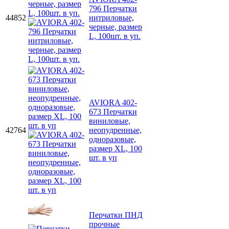
796 Перчатки
44852
нитриловые,
черные, размер
L, 100шт. в уп.
AVIORA 402-
673 Перчатки
виниловые,
42764
неопудренные,
одноразовые,
размер XL, 100
шт. в уп
Перчатки ПНД
прочные