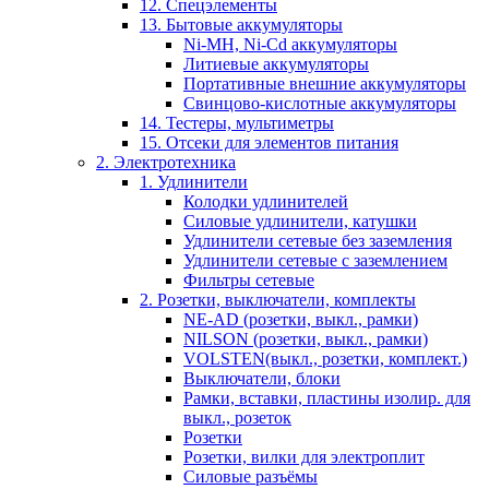
12. Спецэлементы
13. Бытовые аккумуляторы
Ni-MH, Ni-Cd аккумуляторы
Литиевые аккумуляторы
Портативные внешние аккумуляторы
Свинцово-кислотные аккумуляторы
14. Тестеры, мультиметры
15. Отсеки для элементов питания
2. Электротехника
1. Удлинители
Колодки удлинителей
Силовые удлинители, катушки
Удлинители сетевые без заземления
Удлинители сетевые с заземлением
Фильтры сетевые
2. Розетки, выключатели, комплекты
NE-AD (розетки, выкл., рамки)
NILSON (розетки, выкл., рамки)
VOLSTEN(выкл., розетки, комплект.)
Выключатели, блоки
Рамки, вставки, пластины изолир. для
выкл., розеток
Розетки
Розетки, вилки для электроплит
Силовые разъёмы