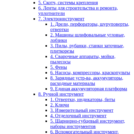
5. Скотч, системы крепления
6. Ленты для строительства и ремонта,
уплотнители
7. Электроинструмент
1. Дрели, перфораторы, шуруповерты,
отвертки
2. Машины шлифовальные угловые,
лобзики
3. Пилы, рубанки, станки заточные,
плиткорезы
4. Сварочные аппараты, мойки,
пылесосы
5. Фены
6. Насосы, компрессоры, краскопульты
8. Зарядные устр-ва, аккумуляторы,
расходные материалы
9. Единая аккумуляторная платформа
8. Ручной инструмент
1. Отвертки, индикаторы, биты
2. Ключи
3. Измерительный инструмент
4. Отделочный инструмент
5. Шарнирно-губцевый инструмент,
наборы инструментов
6. Вспомогательный инструмент,