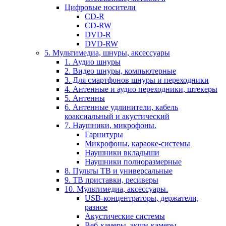
Цифровые носители
CD-R
CD-RW
DVD-R
DVD-RW
5. Мультимедиа, шнуры, аксессуары
1. Аудио шнуры
2. Видео шнуры, компьютерные
3. Для смартфонов шнуры и переходники
4. Антенные и аудио переходники, штекеры
5. Антенны
6. Антенные удлинители, кабель
коаксиальный и акустический
7. Наушники, микрофоны.
Гарнитуры
Микрофоны, караоке-системы
Наушники вкладыши
Наушники полноразмерные
8. Пульты ТВ и универсальные
9. ТВ приставки, ресиверы
10. Мультимедиа, аксессуары.
USB-концентраторы, держатели,
разное
Акустические системы
Веб-камеры, экшн-камеры