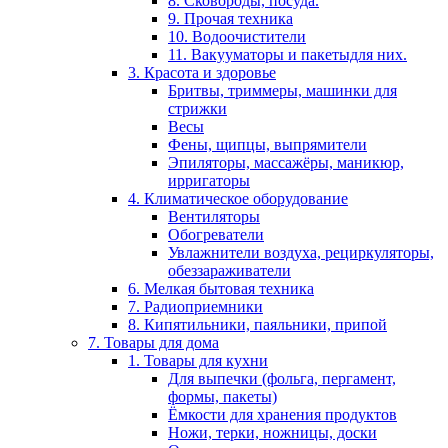
8. Сковороды, посуда.
9. Прочая техника
10. Водоочистители
11. Вакууматоры и пакетыдля них.
3. Красота и здоровье
Бритвы, триммеры, машинки для
стрижки
Весы
Фены, щипцы, выпрямители
Эпиляторы, массажёры, маникюр,
ирригаторы
4. Климатическое оборудование
Вентиляторы
Обогреватели
Увлажнители воздуха, рециркуляторы,
обеззараживатели
6. Мелкая бытовая техника
7. Радиоприемники
8. Кипятильники, паяльники, припой
7. Товары для дома
1. Товары для кухни
Для выпечки (фольга, пергамент,
формы, пакеты)
Ёмкости для хранения продуктов
Ножи, терки, ножницы, доски