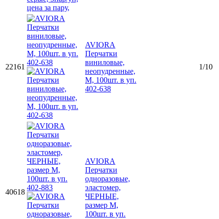
AVIORA
Перчатки
виниловые,
22161
1/10
неопудренные,
M, 100шт. в уп.
402-638
AVIORA
Перчатки
одноразовые,
эластомер,
40618
ЧЕРНЫЕ,
размер М,
100шт. в уп.