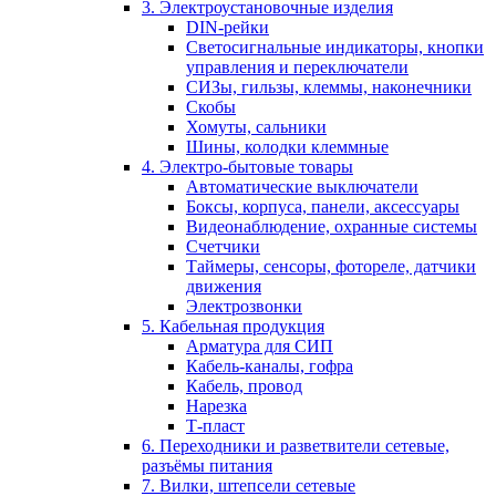
3. Электроустановочные изделия
DIN-рейки
Светосигнальные индикаторы, кнопки
управления и переключатели
СИЗы, гильзы, клеммы, наконечники
Скобы
Хомуты, сальники
Шины, колодки клеммные
4. Электро-бытовые товары
Автоматические выключатели
Боксы, корпуса, панели, аксессуары
Видеонаблюдение, охранные системы
Счетчики
Таймеры, сенсоры, фотореле, датчики
движения
Электрозвонки
5. Кабельная продукция
Арматура для СИП
Кабель-каналы, гофра
Кабель, провод
Нарезка
Т-пласт
6. Переходники и разветвители сетевые,
разъёмы питания
7. Вилки, штепсели сетевые