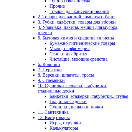
Одноразовая посуда
Прочие
Товары для консервирования
2. Товары для ванной комнаты и бани
3. Губки, салфетки, товары для уборки
4. Упаковка, пакеты, мешки для мусора,
пленка
5. Бытовая химия и средства гигиены
Бумажно-гигиенические товары
Мыло, парфюмерия
Станки для бритья
Чистящие, моющие средства
6. Коврики
7. Перчатки
8. Веревки, шпагаты, тросы
9. Стремянки
10. Сушилки, вешалки, табуретки,
гладильные доски
Банкетки, этажерки, табуретки,, стулья
Гладильные доски
Сушилки, вешалки, полки
11. Сантехника
12. Канцтовары
Игры, игрушки
Калькуляторы