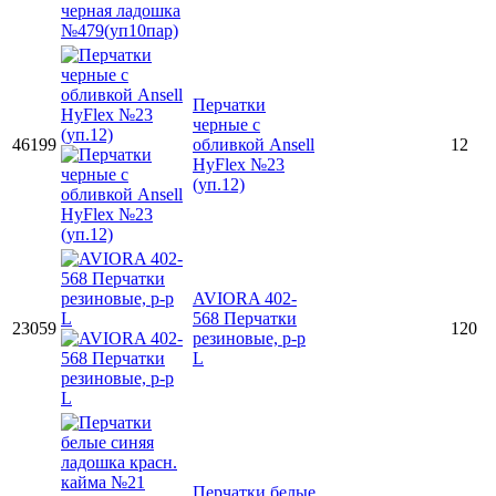
Перчатки
черные с
46199
обливкой Ansell
12
HyFlex №23
(уп.12)
AVIORA 402-
568 Перчатки
23059
120
резиновые, р-р
L
Перчатки белые