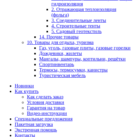
гидроизоляция
2. Отражающая теплоизоляция
(фольга)
3. Соединительные ленты
4. Строительные тенты
5. Садовый геотекстиль
14. Прочие товары
10. Товары для отдыха, туризма
Газ, уголь, газовые плиты, газовые горелки
Дождевики, жилеты
Мангалы, шампуры, коптильни, решётки
Спортинвентарь
Термосы, термосумки, канистры
Туристическая мебель
Новинки
Как купить
Как сделать заказ
Условия доставки
Гарантия на товар
Видео-инструкции
Специальные предложения
Пакетная загрузка
Экстренная помощь
Контакты