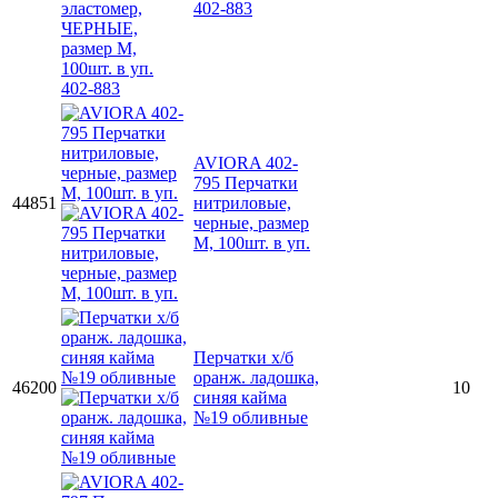
402-883
AVIORA 402-
795 Перчатки
44851
нитриловые,
черные, размер
M, 100шт. в уп.
Перчатки х/б
оранж. ладошка,
46200
10
синяя кайма
№19 обливные