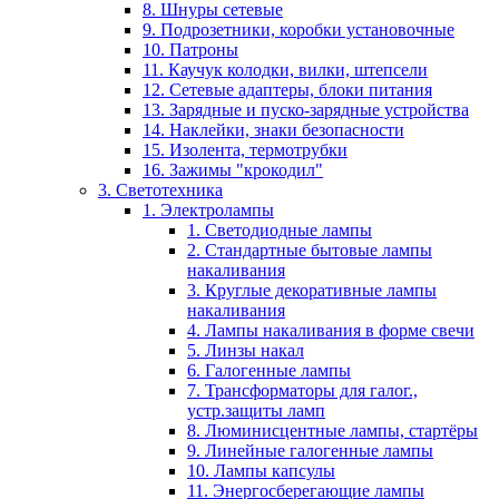
8. Шнуры сетевые
9. Подрозетники, коробки установочные
10. Патроны
11. Каучук колодки, вилки, штепсели
12. Сетевые адаптеры, блоки питания
13. Зарядные и пуско-зарядные устройства
14. Наклейки, знаки безопасности
15. Изолента, термотрубки
16. Зажимы "крокодил"
3. Светотехника
1. Электролампы
1. Светодиодные лампы
2. Стандартные бытовые лампы
накаливания
3. Круглые декоративные лампы
накаливания
4. Лампы накаливания в форме свечи
5. Линзы накал
6. Галогенные лампы
7. Трансформаторы для галог.,
устр.защиты ламп
8. Люминисцентные лампы, стартёры
9. Линейные галогенные лампы
10. Лампы капсулы
11. Энергосберегающие лампы