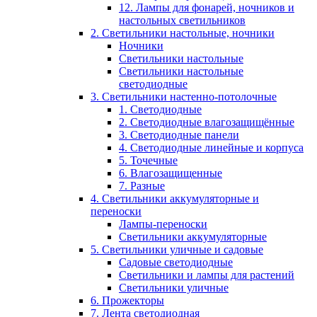
12. Лампы для фонарей, ночников и
настольных светильников
2. Светильники настольные, ночники
Ночники
Светильники настольные
Светильники настольные
светодиодные
3. Светильники настенно-потолочные
1. Светодиодные
2. Светодиодные влагозащищённые
3. Светодиодные панели
4. Светодиодные линейные и корпуса
5. Точечные
6. Влагозащищенные
7. Разные
4. Светильники аккумуляторные и
переноски
Лампы-переноски
Светильники аккумуляторные
5. Светильники уличные и садовые
Садовые светодиодные
Светильники и лампы для растений
Светильники уличные
6. Прожекторы
7. Лента светодиодная