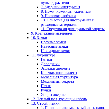
лупы, держатели
7. Ударный инструмент
8. Ножи, ножницы, скальпели
9. Ножовки, лобзики
10. Оснастка для инструмента и
расходные материалы
11. Средства индивидуальной защиты
9. Крепёжные материалы
10. Замки
Врезные замки
Навесные замки
Накладные замки
11. Фурнитура
Глазки
Доводчики
Защелки дверные
Крючки, шпингалеты
Мебельная фурнитура
Механизмы секрета
Петли
Ручки
Упоры дверные
12. Тёплый пол, греющий кабель
13. Стройплёнки
1. Паропроницаемые мембраны, паро-