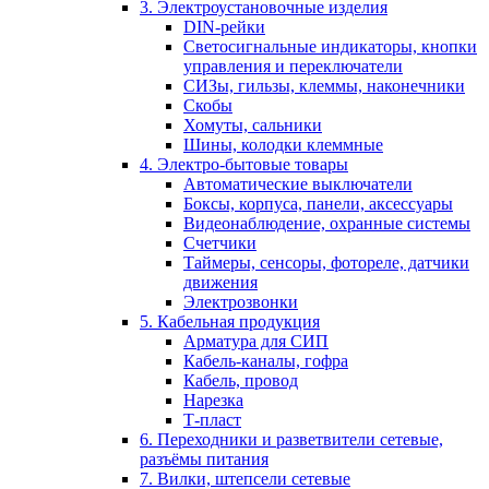
3. Электроустановочные изделия
DIN-рейки
Светосигнальные индикаторы, кнопки
управления и переключатели
СИЗы, гильзы, клеммы, наконечники
Скобы
Хомуты, сальники
Шины, колодки клеммные
4. Электро-бытовые товары
Автоматические выключатели
Боксы, корпуса, панели, аксессуары
Видеонаблюдение, охранные системы
Счетчики
Таймеры, сенсоры, фотореле, датчики
движения
Электрозвонки
5. Кабельная продукция
Арматура для СИП
Кабель-каналы, гофра
Кабель, провод
Нарезка
Т-пласт
6. Переходники и разветвители сетевые,
разъёмы питания
7. Вилки, штепсели сетевые