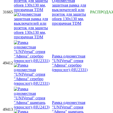
Одноместная
защитная рамка для
выключателей или
31665
РАСПРОДА
розеток для защиты
обоев 130х130 мм,
прозрачная TDM
Рамка одноместная
"UNIVersal" серия
49412
"Афина" серебро
(еврослот) (HU2331)
Рамка одноместная
"UNIVersal" серия
49413
"Афина" шампань