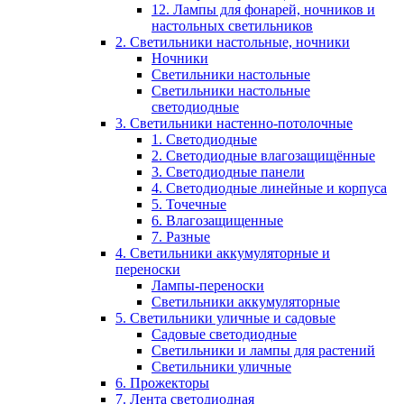
12. Лампы для фонарей, ночников и
настольных светильников
2. Светильники настольные, ночники
Ночники
Светильники настольные
Светильники настольные
светодиодные
3. Светильники настенно-потолочные
1. Светодиодные
2. Светодиодные влагозащищённые
3. Светодиодные панели
4. Светодиодные линейные и корпуса
5. Точечные
6. Влагозащищенные
7. Разные
4. Светильники аккумуляторные и
переноски
Лампы-переноски
Светильники аккумуляторные
5. Светильники уличные и садовые
Садовые светодиодные
Светильники и лампы для растений
Светильники уличные
6. Прожекторы
7. Лента светодиодная