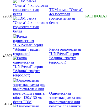
TDM рамка "Онега"
4-х постовая
22668
РАСПРОДА
горизонтальная
белая
Рамка одноместная
"UNIVersal" серия
48303
"Афина" графит
(еврослот)
Одноместная
защитная рамка для
выключателей или
31664
розеток для защиты