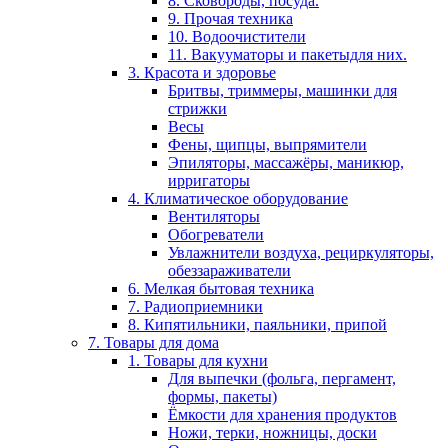
8. Сковороды, посуда.
9. Прочая техника
10. Водоочистители
11. Вакууматоры и пакетыдля них.
3. Красота и здоровье
Бритвы, триммеры, машинки для
стрижки
Весы
Фены, щипцы, выпрямители
Эпиляторы, массажёры, маникюр,
ирригаторы
4. Климатическое оборудование
Вентиляторы
Обогреватели
Увлажнители воздуха, рециркуляторы,
обеззараживатели
6. Мелкая бытовая техника
7. Радиоприемники
8. Кипятильники, паяльники, припой
7. Товары для дома
1. Товары для кухни
Для выпечки (фольга, пергамент,
формы, пакеты)
Ёмкости для хранения продуктов
Ножи, терки, ножницы, доски