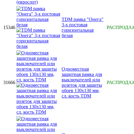
TDM рамка "Онега"
3-х постовая
15346
РАСПРОДА
горизонтальная
белая
Одноместная
защитная рамка для
выключателей или
31666
РАСПРОДА
розеток для защиты
обоев 130х130 мм,
сл. кость TDM