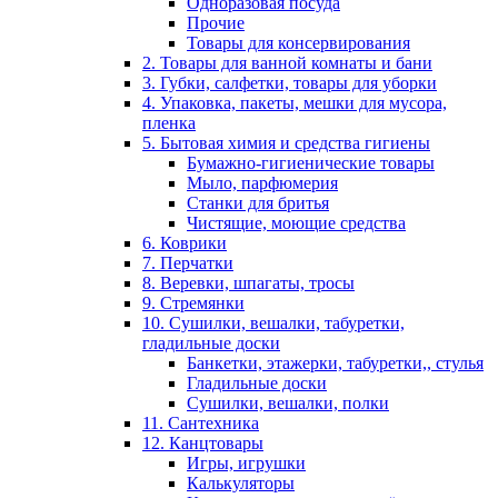
Одноразовая посуда
Прочие
Товары для консервирования
2. Товары для ванной комнаты и бани
3. Губки, салфетки, товары для уборки
4. Упаковка, пакеты, мешки для мусора,
пленка
5. Бытовая химия и средства гигиены
Бумажно-гигиенические товары
Мыло, парфюмерия
Станки для бритья
Чистящие, моющие средства
6. Коврики
7. Перчатки
8. Веревки, шпагаты, тросы
9. Стремянки
10. Сушилки, вешалки, табуретки,
гладильные доски
Банкетки, этажерки, табуретки,, стулья
Гладильные доски
Сушилки, вешалки, полки
11. Сантехника
12. Канцтовары
Игры, игрушки
Калькуляторы