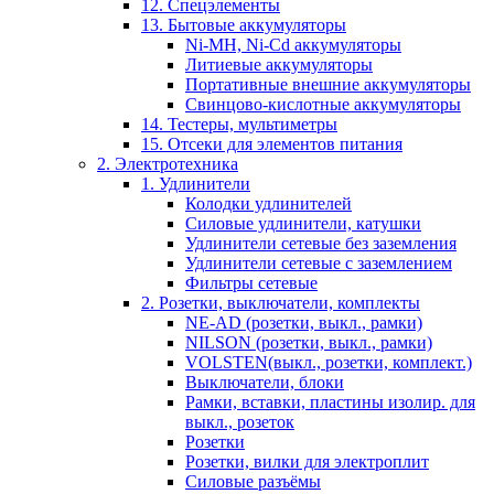
12. Спецэлементы
13. Бытовые аккумуляторы
Ni-MH, Ni-Cd аккумуляторы
Литиевые аккумуляторы
Портативные внешние аккумуляторы
Свинцово-кислотные аккумуляторы
14. Тестеры, мультиметры
15. Отсеки для элементов питания
2. Электротехника
1. Удлинители
Колодки удлинителей
Силовые удлинители, катушки
Удлинители сетевые без заземления
Удлинители сетевые с заземлением
Фильтры сетевые
2. Розетки, выключатели, комплекты
NE-AD (розетки, выкл., рамки)
NILSON (розетки, выкл., рамки)
VOLSTEN(выкл., розетки, комплект.)
Выключатели, блоки
Рамки, вставки, пластины изолир. для
выкл., розеток
Розетки
Розетки, вилки для электроплит
Силовые разъёмы