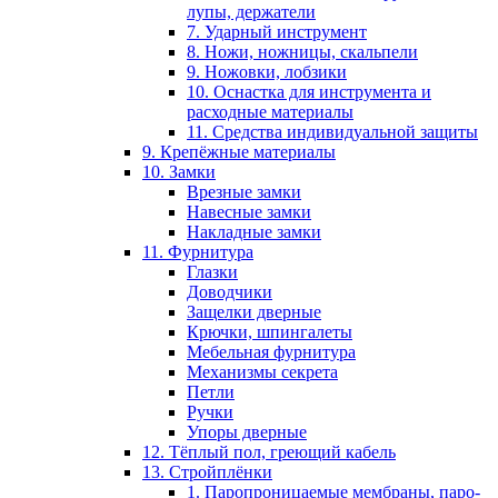
лупы, держатели
7. Ударный инструмент
8. Ножи, ножницы, скальпели
9. Ножовки, лобзики
10. Оснастка для инструмента и
расходные материалы
11. Средства индивидуальной защиты
9. Крепёжные материалы
10. Замки
Врезные замки
Навесные замки
Накладные замки
11. Фурнитура
Глазки
Доводчики
Защелки дверные
Крючки, шпингалеты
Мебельная фурнитура
Механизмы секрета
Петли
Ручки
Упоры дверные
12. Тёплый пол, греющий кабель
13. Стройплёнки
1. Паропроницаемые мембраны, паро-