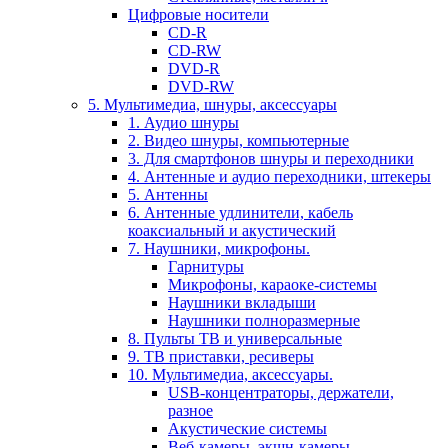
Цифровые носители
CD-R
CD-RW
DVD-R
DVD-RW
5. Мультимедиа, шнуры, аксессуары
1. Аудио шнуры
2. Видео шнуры, компьютерные
3. Для смартфонов шнуры и переходники
4. Антенные и аудио переходники, штекеры
5. Антенны
6. Антенные удлинители, кабель
коаксиальный и акустический
7. Наушники, микрофоны.
Гарнитуры
Микрофоны, караоке-системы
Наушники вкладыши
Наушники полноразмерные
8. Пульты ТВ и универсальные
9. ТВ приставки, ресиверы
10. Мультимедиа, аксессуары.
USB-концентраторы, держатели,
разное
Акустические системы
Веб-камеры, экшн-камеры