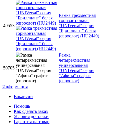
Рамка трехместная
горизонтальная
49553
"UNIVersal" серия
"Бриллиант" белая
(еврослот) (HU2449)
Рамка
четырехместная
универсальная
50705
"UNIVersal" серия
"Афина" графит
(еврослот)
Информация
Вакансии
Помощь
Как сделать заказ
Условия доставки
Гарантия на товар