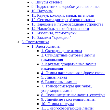
8. Шнуры сетевые
9. Подрозетники, коробки установочные
10. Патроны
11. Каучук колодки, вилки, штепсели
12. Сетевые адаптеры, блоки питания
13. Зарядные и пуско-зарядные устройства
14. Наклейки, знаки безопасности
15. Изолента, термотрубки
16. Зажимы "крокодил"
3. Светотехника
1. Электролампы
1. Светодиодные лампы
2. Стандартные бытовые лампы
накаливания
3. Круглые декоративные лампы
накаливания
4. Лампы накаливания в форме свечи
5. Линзы накал
6. Галогенные лампы
7. Трансформаторы для галог.,
устр.защиты ламп
8. Люминисцентные лампы, стартёры
9. Линейные галогенные лампы
10. Лампы капсулы
11. Энергосберегающие лампы