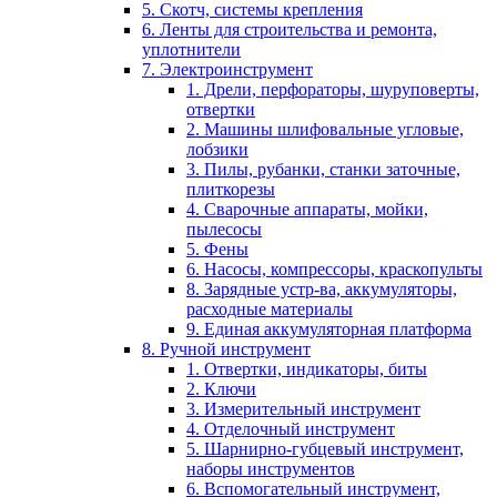
5. Скотч, системы крепления
6. Ленты для строительства и ремонта,
уплотнители
7. Электроинструмент
1. Дрели, перфораторы, шуруповерты,
отвертки
2. Машины шлифовальные угловые,
лобзики
3. Пилы, рубанки, станки заточные,
плиткорезы
4. Сварочные аппараты, мойки,
пылесосы
5. Фены
6. Насосы, компрессоры, краскопульты
8. Зарядные устр-ва, аккумуляторы,
расходные материалы
9. Единая аккумуляторная платформа
8. Ручной инструмент
1. Отвертки, индикаторы, биты
2. Ключи
3. Измерительный инструмент
4. Отделочный инструмент
5. Шарнирно-губцевый инструмент,
наборы инструментов
6. Вспомогательный инструмент,