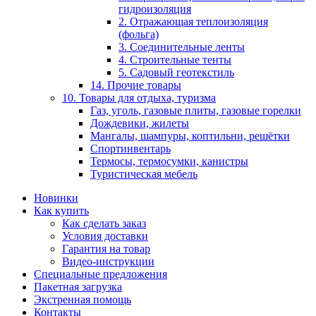
гидроизоляция
2. Отражающая теплоизоляция
(фольга)
3. Соединительные ленты
4. Строительные тенты
5. Садовый геотекстиль
14. Прочие товары
10. Товары для отдыха, туризма
Газ, уголь, газовые плиты, газовые горелки
Дождевики, жилеты
Мангалы, шампуры, коптильни, решётки
Спортинвентарь
Термосы, термосумки, канистры
Туристическая мебель
Новинки
Как купить
Как сделать заказ
Условия доставки
Гарантия на товар
Видео-инструкции
Специальные предложения
Пакетная загрузка
Экстренная помощь
Контакты