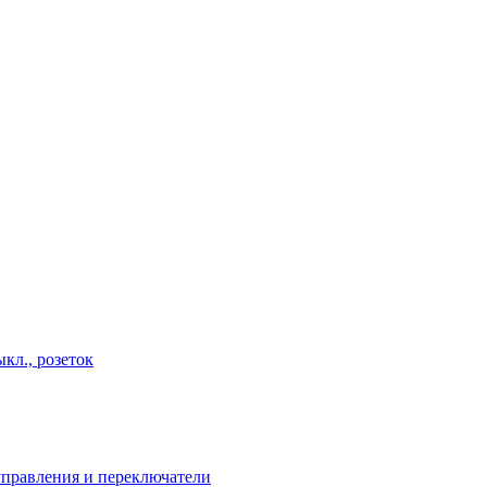
кл., розеток
правления и переключатели