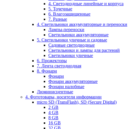
4. Светодиодные линейные и корпуса
5. Точечные
6. Влагозащищенные
7. Разные
4. Светильники аккумуляторные и переноски
Лампы-переноски
Светильники аккумуляторные
5. Светильники уличные и садовые
Садовые светодиодные
Светильники и лампы для растений
Светильники уличные
6. Прожекторы
7. Лента светодиодная
8. Фонари
Фонари
Фонари аккумуляторные
Фонари налобные
Люминисцентные
4. Фототовары, носители информации
micro SD (TransFlash), SD (Secure Digital)
2 GB
4 GB
8 GB
16 GB
32 GB