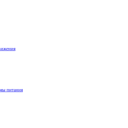
движения
ёмы питания