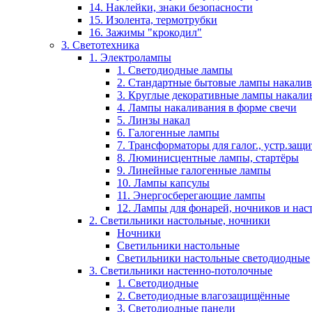
14. Наклейки, знаки безопасности
15. Изолента, термотрубки
16. Зажимы "крокодил"
3. Светотехника
1. Электролампы
1. Светодиодные лампы
2. Стандартные бытовые лампы накали
3. Круглые декоративные лампы накали
4. Лампы накаливания в форме свечи
5. Линзы накал
6. Галогенные лампы
7. Трансформаторы для галог., устр.защ
8. Люминисцентные лампы, стартёры
9. Линейные галогенные лампы
10. Лампы капсулы
11. Энергосберегающие лампы
12. Лампы для фонарей, ночников и нас
2. Светильники настольные, ночники
Ночники
Светильники настольные
Светильники настольные светодиодные
3. Светильники настенно-потолочные
1. Светодиодные
2. Светодиодные влагозащищённые
3. Светодиодные панели