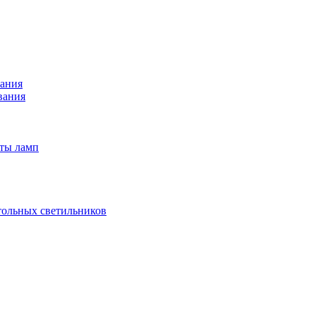
вания
вания
иты ламп
тольных светильников