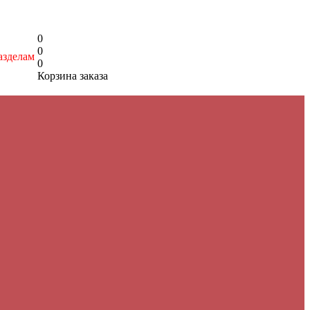
0
0
азделам
0
Корзина заказа