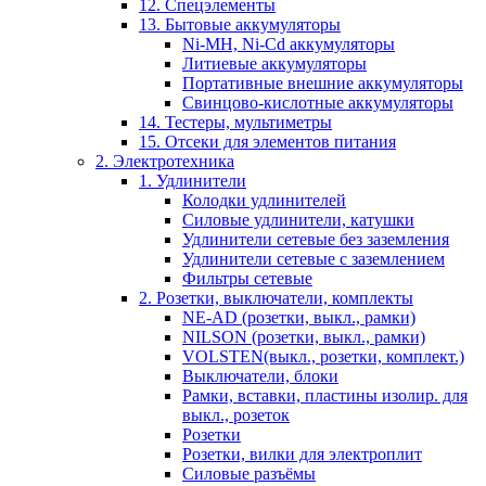
12. Спецэлементы
13. Бытовые аккумуляторы
Ni-MH, Ni-Cd аккумуляторы
Литиевые аккумуляторы
Портативные внешние аккумуляторы
Свинцово-кислотные аккумуляторы
14. Тестеры, мультиметры
15. Отсеки для элементов питания
2. Электротехника
1. Удлинители
Колодки удлинителей
Силовые удлинители, катушки
Удлинители сетевые без заземления
Удлинители сетевые с заземлением
Фильтры сетевые
2. Розетки, выключатели, комплекты
NE-AD (розетки, выкл., рамки)
NILSON (розетки, выкл., рамки)
VOLSTEN(выкл., розетки, комплект.)
Выключатели, блоки
Рамки, вставки, пластины изолир. для
выкл., розеток
Розетки
Розетки, вилки для электроплит
Силовые разъёмы