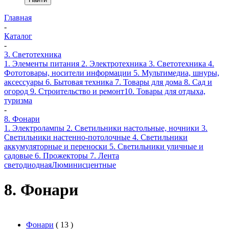
Главная
-
Каталог
-
3. Светотехника
1. Элементы питания
2. Электротехника
3. Светотехника
4.
Фототовары, носители информации
5. Мультимедиа, шнуры,
аксессуары
6. Бытовая техника
7. Товары для дома
8. Сад и
огород
9. Строительство и ремонт
10. Товары для отдыха,
туризма
-
8. Фонари
1. Электролампы
2. Светильники настольные, ночники
3.
Светильники настенно-потолочные
4. Светильники
аккумуляторные и переноски
5. Светильники уличные и
садовые
6. Прожекторы
7. Лента
светодиодная
Люминисцентные
8. Фонари
Фонари
( 13 )