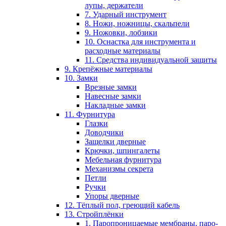
лупы, держатели
7. Ударный инструмент
8. Ножи, ножницы, скальпели
9. Ножовки, лобзики
10. Оснастка для инструмента и
расходные материалы
11. Средства индивидуальной защиты
9. Крепёжные материалы
10. Замки
Врезные замки
Навесные замки
Накладные замки
11. Фурнитура
Глазки
Доводчики
Защелки дверные
Крючки, шпингалеты
Мебельная фурнитура
Механизмы секрета
Петли
Ручки
Упоры дверные
12. Тёплый пол, греющий кабель
13. Стройплёнки
1. Паропроницаемые мембраны, паро-