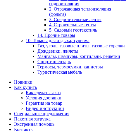
гидроизоляция
2. Отражающая теплоизоляция
(фольга)
3. Соединительные ленты
4. Строительные тенты
5. Садовый геотекстиль
14. Прочие товары
10. Товары для отдыха, туризма
Газ, уголь, газовые плиты, газовые горелки
Дождевики, жилеты
Мангалы, шампуры, коптильни, решётки
Спортинвентарь
Термосы, термосумки, канистры
Туристическая мебель
Новинки
Как купить
Как сделать заказ
Условия доставки
Гарантия на товар
Видео-инструкции
Специальные предложения
Пакетная загрузка
Экстренная помощь
Контакты