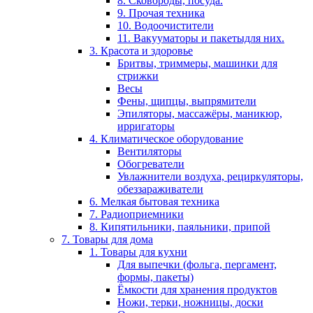
8. Сковороды, посуда.
9. Прочая техника
10. Водоочистители
11. Вакууматоры и пакетыдля них.
3. Красота и здоровье
Бритвы, триммеры, машинки для
стрижки
Весы
Фены, щипцы, выпрямители
Эпиляторы, массажёры, маникюр,
ирригаторы
4. Климатическое оборудование
Вентиляторы
Обогреватели
Увлажнители воздуха, рециркуляторы,
обеззараживатели
6. Мелкая бытовая техника
7. Радиоприемники
8. Кипятильники, паяльники, припой
7. Товары для дома
1. Товары для кухни
Для выпечки (фольга, пергамент,
формы, пакеты)
Ёмкости для хранения продуктов
Ножи, терки, ножницы, доски