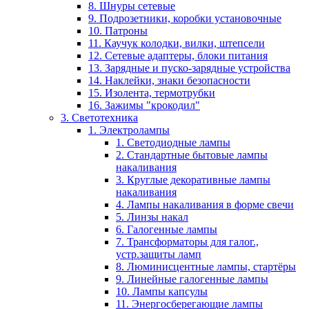
8. Шнуры сетевые
9. Подрозетники, коробки установочные
10. Патроны
11. Каучук колодки, вилки, штепсели
12. Сетевые адаптеры, блоки питания
13. Зарядные и пуско-зарядные устройства
14. Наклейки, знаки безопасности
15. Изолента, термотрубки
16. Зажимы "крокодил"
3. Светотехника
1. Электролампы
1. Светодиодные лампы
2. Стандартные бытовые лампы
накаливания
3. Круглые декоративные лампы
накаливания
4. Лампы накаливания в форме свечи
5. Линзы накал
6. Галогенные лампы
7. Трансформаторы для галог.,
устр.защиты ламп
8. Люминисцентные лампы, стартёры
9. Линейные галогенные лампы
10. Лампы капсулы
11. Энергосберегающие лампы