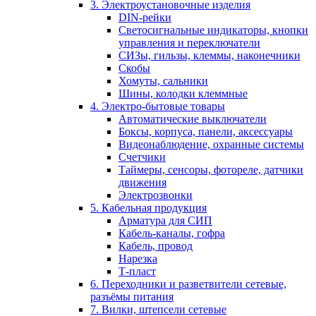
3. Электроустановочные изделия
DIN-рейки
Светосигнальные индикаторы, кнопки
управления и переключатели
СИЗы, гильзы, клеммы, наконечники
Скобы
Хомуты, сальники
Шины, колодки клеммные
4. Электро-бытовые товары
Автоматические выключатели
Боксы, корпуса, панели, аксессуары
Видеонаблюдение, охранные системы
Счетчики
Таймеры, сенсоры, фотореле, датчики
движения
Электрозвонки
5. Кабельная продукция
Арматура для СИП
Кабель-каналы, гофра
Кабель, провод
Нарезка
Т-пласт
6. Переходники и разветвители сетевые,
разъёмы питания
7. Вилки, штепсели сетевые