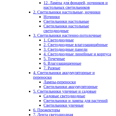
12. Лампы для фонарей, ночников и
настольных светильников
2. Светильники настольные, ночники
Ночники
Светильники настольные
Светильники настольные
светодиодные
3. Светильники настенно-потолочные
1. Светодиодные
2. Светодиодные влагозащищённые
3. Светодиодные панели
4. Светодиодные линейные и корпуса
5. Точечные
6. Влагозащищенные
7. Разные
4. Светильники аккумуляторные и
переноски
Лампы-переноски
Светильники аккумуляторные
5. Светильники уличные и садовые
Садовые светодиодные
Светильники и лампы для растений
Светильники уличные
6. Прожекторы
7. Лента светодиодная