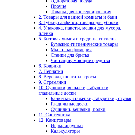
Одноразовая посуда
Прочие
Товары для консервирования
2. Товары для ванной комнаты и бани
3. Губки, салфетки, товары для уборки
4. Упаковка, пакеты, мешки для мусора,
пленка
5. Бытовая химия и средства гигиены
Бумажно-гигиенические товары
Мыло, парфюмерия
Станки для бритья
Чистящие, моющие средства
6. Коврики
7. Перчатки
8. Веревки, шпагаты, тросы
9. Стремянки
10. Сушилки, вешалки, табуретки,
гладильные доски
Банкетки, этажерки, табуретки,, стулья
Гладильные доски
Сушилки, вешалки, полки
11. Сантехника
12. Канцтовары
Игры, игрушки
Калькуляторы