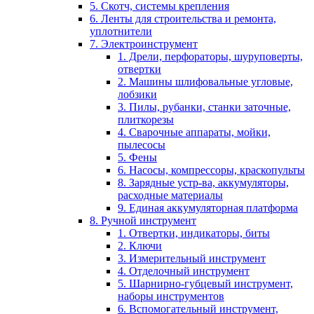
5. Скотч, системы крепления
6. Ленты для строительства и ремонта,
уплотнители
7. Электроинструмент
1. Дрели, перфораторы, шуруповерты,
отвертки
2. Машины шлифовальные угловые,
лобзики
3. Пилы, рубанки, станки заточные,
плиткорезы
4. Сварочные аппараты, мойки,
пылесосы
5. Фены
6. Насосы, компрессоры, краскопульты
8. Зарядные устр-ва, аккумуляторы,
расходные материалы
9. Единая аккумуляторная платформа
8. Ручной инструмент
1. Отвертки, индикаторы, биты
2. Ключи
3. Измерительный инструмент
4. Отделочный инструмент
5. Шарнирно-губцевый инструмент,
наборы инструментов
6. Вспомогательный инструмент,