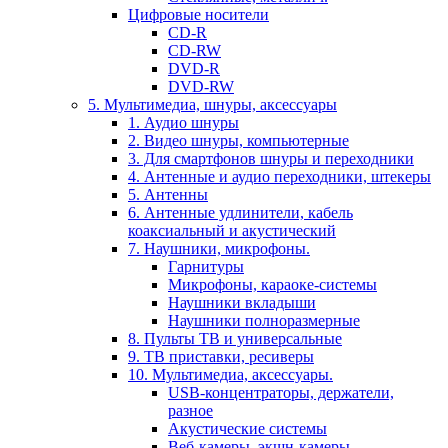
Цифровые носители
CD-R
CD-RW
DVD-R
DVD-RW
5. Мультимедиа, шнуры, аксессуары
1. Аудио шнуры
2. Видео шнуры, компьютерные
3. Для смартфонов шнуры и переходники
4. Антенные и аудио переходники, штекеры
5. Антенны
6. Антенные удлинители, кабель
коаксиальный и акустический
7. Наушники, микрофоны.
Гарнитуры
Микрофоны, караоке-системы
Наушники вкладыши
Наушники полноразмерные
8. Пульты ТВ и универсальные
9. ТВ приставки, ресиверы
10. Мультимедиа, аксессуары.
USB-концентраторы, держатели,
разное
Акустические системы
Веб-камеры, экшн-камеры