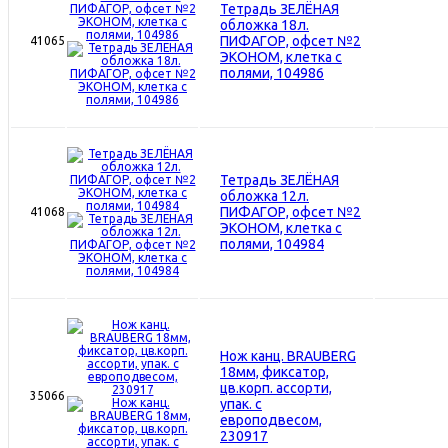
Тетрадь ЗЕЛЁНАЯ
обложка 18л.
ПИФАГОР, офсет №2
41065
ЭКОНОМ, клетка с
полями, 104986
Тетрадь ЗЕЛЁНАЯ
обложка 12л.
ПИФАГОР, офсет №2
41068
ЭКОНОМ, клетка с
полями, 104984
Нож канц. BRAUBERG
18мм, фиксатор,
цв.корп. ассорти,
35066
упак. с
европодвесом,
230917