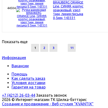
BRAUBERG ORANGE
Line, СИНЯЯ, корпус
44504
оранжевый, узел
1мм, линия письма
0,5мм, 143331
Показать еще
1
2
3
11
Информация
Вакансии
Помощь
Как сделать заказ
Условия доставки
Гарантия на товар
+7 (4212) 26-03-44
Заказать звонок
2026 © Интернет-магазин ТК Шилка-бэттэрис
Создание и продвижение - Веб-студия "KVANTIX"