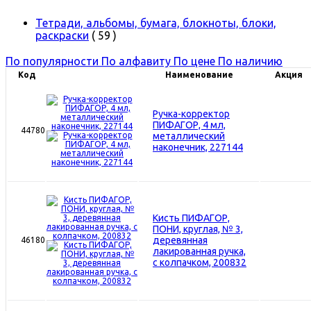
Тетради, альбомы, бумага, блокноты, блоки,
раскраски
( 59 )
По популярности
По алфавиту
По цене
По наличию
Код
Наименование
Акция
Ручка-корректор
ПИФАГОР, 4 мл,
44780
металлический
наконечник, 227144
Кисть ПИФАГОР,
ПОНИ, круглая, № 3,
деревянная
46180
лакированная ручка,
с колпачком, 200832