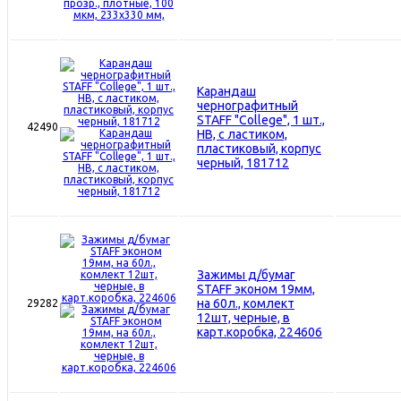
Карандаш
чернографитный
STAFF "College", 1 шт.,
42490
НВ, с ластиком,
пластиковый, корпус
черный, 181712
Зажимы д/бумаг
STAFF эконом 19мм,
на 60л., комлект
29282
12шт, черные, в
карт.коробка, 224606