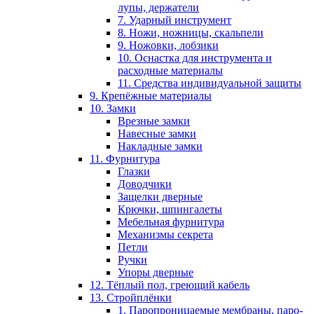
лупы, держатели
7. Ударный инструмент
8. Ножи, ножницы, скальпели
9. Ножовки, лобзики
10. Оснастка для инструмента и
расходные материалы
11. Средства индивидуальной защиты
9. Крепёжные материалы
10. Замки
Врезные замки
Навесные замки
Накладные замки
11. Фурнитура
Глазки
Доводчики
Защелки дверные
Крючки, шпингалеты
Мебельная фурнитура
Механизмы секрета
Петли
Ручки
Упоры дверные
12. Тёплый пол, греющий кабель
13. Стройплёнки
1. Паропроницаемые мембраны, паро-