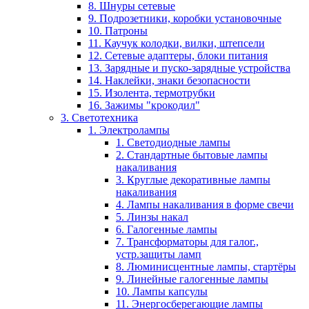
8. Шнуры сетевые
9. Подрозетники, коробки установочные
10. Патроны
11. Каучук колодки, вилки, штепсели
12. Сетевые адаптеры, блоки питания
13. Зарядные и пуско-зарядные устройства
14. Наклейки, знаки безопасности
15. Изолента, термотрубки
16. Зажимы "крокодил"
3. Светотехника
1. Электролампы
1. Светодиодные лампы
2. Стандартные бытовые лампы
накаливания
3. Круглые декоративные лампы
накаливания
4. Лампы накаливания в форме свечи
5. Линзы накал
6. Галогенные лампы
7. Трансформаторы для галог.,
устр.защиты ламп
8. Люминисцентные лампы, стартёры
9. Линейные галогенные лампы
10. Лампы капсулы
11. Энергосберегающие лампы