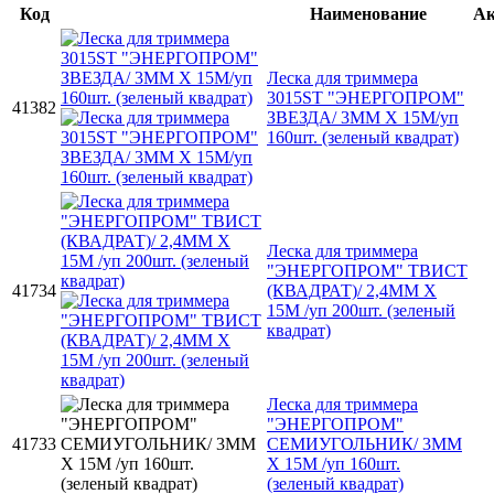
Код
Наименование
А
Леска для триммера
3015ST "ЭНЕРГОПРОМ"
41382
ЗВЕЗДА/ 3ММ Х 15М/уп
160шт. (зеленый квадрат)
Леска для триммера
"ЭНЕРГОПРОМ" ТВИСТ
41734
(КВАДРАТ)/ 2,4ММ Х
15М /уп 200шт. (зеленый
квадрат)
Леска для триммера
"ЭНЕРГОПРОМ"
41733
СЕМИУГОЛЬНИК/ 3ММ
Х 15М /уп 160шт.
(зеленый квадрат)