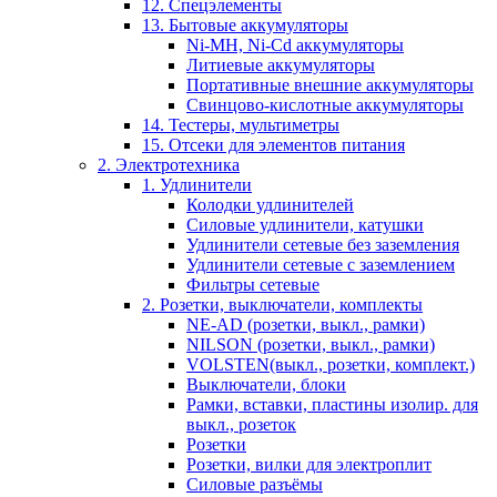
12. Спецэлементы
13. Бытовые аккумуляторы
Ni-MH, Ni-Cd аккумуляторы
Литиевые аккумуляторы
Портативные внешние аккумуляторы
Свинцово-кислотные аккумуляторы
14. Тестеры, мультиметры
15. Отсеки для элементов питания
2. Электротехника
1. Удлинители
Колодки удлинителей
Силовые удлинители, катушки
Удлинители сетевые без заземления
Удлинители сетевые с заземлением
Фильтры сетевые
2. Розетки, выключатели, комплекты
NE-AD (розетки, выкл., рамки)
NILSON (розетки, выкл., рамки)
VOLSTEN(выкл., розетки, комплект.)
Выключатели, блоки
Рамки, вставки, пластины изолир. для
выкл., розеток
Розетки
Розетки, вилки для электроплит
Силовые разъёмы