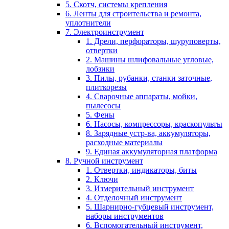
5. Скотч, системы крепления
6. Ленты для строительства и ремонта,
уплотнители
7. Электроинструмент
1. Дрели, перфораторы, шуруповерты,
отвертки
2. Машины шлифовальные угловые,
лобзики
3. Пилы, рубанки, станки заточные,
плиткорезы
4. Сварочные аппараты, мойки,
пылесосы
5. Фены
6. Насосы, компрессоры, краскопульты
8. Зарядные устр-ва, аккумуляторы,
расходные материалы
9. Единая аккумуляторная платформа
8. Ручной инструмент
1. Отвертки, индикаторы, биты
2. Ключи
3. Измерительный инструмент
4. Отделочный инструмент
5. Шарнирно-губцевый инструмент,
наборы инструментов
6. Вспомогательный инструмент,