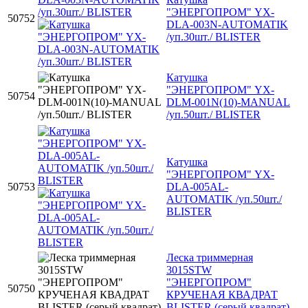
"ЭНЕРГОПРОМ" YX-
50752
DLA-003N-AUTOMATIK
/уп.30шт./ BLISTER
Катушка
"ЭНЕРГОПРОМ" YX-
50754
DLM-001N(10)-MANUAL
/уп.50шт./ BLISTER
Катушка
"ЭНЕРГОПРОМ" YX-
50753
DLA-005AL-
AUTOMATIK /уп.50шт./
BLISTER
Леска триммерная
3015STW
"ЭНЕРГОПРОМ"
50750
КРУЧЕНАЯ КВАДРАТ
BLISTER (серый квадрат)