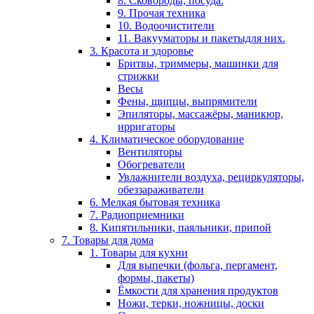
8. Сковороды, посуда.
9. Прочая техника
10. Водоочистители
11. Вакууматоры и пакетыдля них.
3. Красота и здоровье
Бритвы, триммеры, машинки для
стрижки
Весы
Фены, щипцы, выпрямители
Эпиляторы, массажёры, маникюр,
ирригаторы
4. Климатическое оборудование
Вентиляторы
Обогреватели
Увлажнители воздуха, рециркуляторы,
обеззараживатели
6. Мелкая бытовая техника
7. Радиоприемники
8. Кипятильники, паяльники, припой
7. Товары для дома
1. Товары для кухни
Для выпечки (фольга, пергамент,
формы, пакеты)
Ёмкости для хранения продуктов
Ножи, терки, ножницы, доски