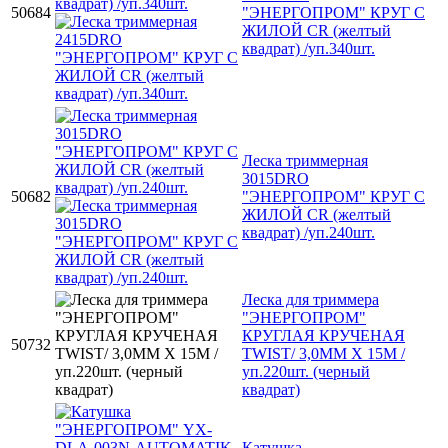
50684
"ЭНЕРГОПРОМ" КРУГ C
ЖИЛОЙ СR (желтый
квадрат) /уп.340шт.
Леска триммерная
3015DRO
50682
"ЭНЕРГОПРОМ" КРУГ C
ЖИЛОЙ СR (желтый
квадрат) /уп.240шт.
Леска для триммера
"ЭНЕРГОПРОМ"
КРУГЛАЯ КРУЧЕНАЯ
50732
TWIST/ 3,0ММ Х 15М /
уп.220шт. (черный
квадрат)
Катушка