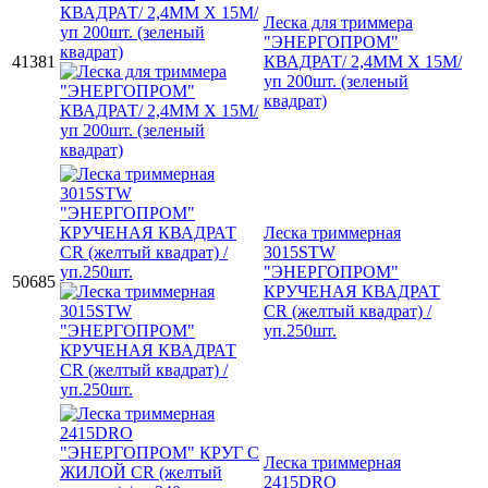
Леска для триммера
"ЭНЕРГОПРОМ"
41381
КВАДРАТ/ 2,4ММ Х 15М/
уп 200шт. (зеленый
квадрат)
Леска триммерная
3015STW
"ЭНЕРГОПРОМ"
50685
КРУЧЕНАЯ КВАДРАТ
СR (желтый квадрат) /
уп.250шт.
Леска триммерная
2415DRO