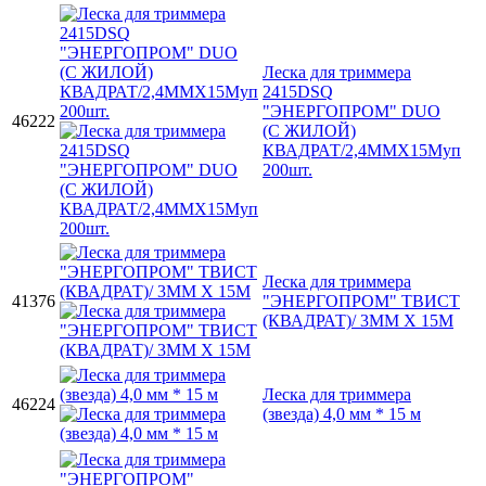
Леска для триммера
2415DSQ
"ЭНЕРГОПРОМ" DUO
46222
(С ЖИЛОЙ)
КВАДРАТ/2,4ММХ15Муп
200шт.
Леска для триммера
41376
"ЭНЕРГОПРОМ" ТВИСТ
(КВАДРАТ)/ 3ММ Х 15М
Леска для триммера
46224
(звезда) 4,0 мм * 15 м