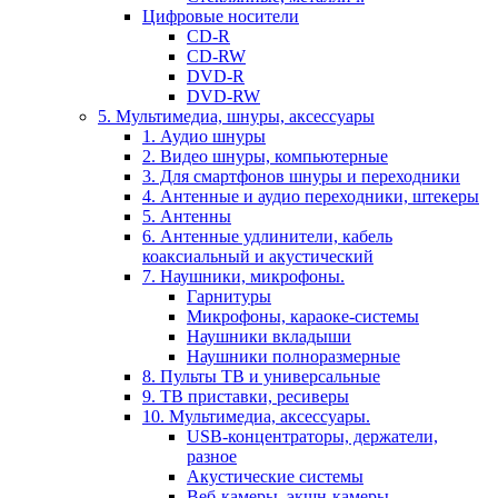
Цифровые носители
CD-R
CD-RW
DVD-R
DVD-RW
5. Мультимедиа, шнуры, аксессуары
1. Аудио шнуры
2. Видео шнуры, компьютерные
3. Для смартфонов шнуры и переходники
4. Антенные и аудио переходники, штекеры
5. Антенны
6. Антенные удлинители, кабель
коаксиальный и акустический
7. Наушники, микрофоны.
Гарнитуры
Микрофоны, караоке-системы
Наушники вкладыши
Наушники полноразмерные
8. Пульты ТВ и универсальные
9. ТВ приставки, ресиверы
10. Мультимедиа, аксессуары.
USB-концентраторы, держатели,
разное
Акустические системы
Веб-камеры, экшн-камеры