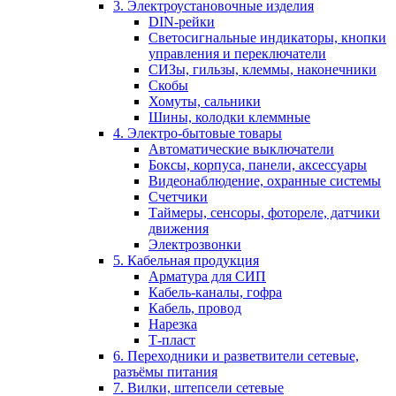
3. Электроустановочные изделия
DIN-рейки
Светосигнальные индикаторы, кнопки
управления и переключатели
СИЗы, гильзы, клеммы, наконечники
Скобы
Хомуты, сальники
Шины, колодки клеммные
4. Электро-бытовые товары
Автоматические выключатели
Боксы, корпуса, панели, аксессуары
Видеонаблюдение, охранные системы
Счетчики
Таймеры, сенсоры, фотореле, датчики
движения
Электрозвонки
5. Кабельная продукция
Арматура для СИП
Кабель-каналы, гофра
Кабель, провод
Нарезка
Т-пласт
6. Переходники и разветвители сетевые,
разъёмы питания
7. Вилки, штепсели сетевые