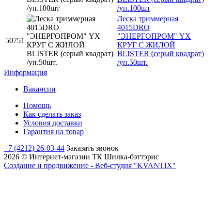
/уп.100шт
Леска триммерная
4015DRO
"ЭНЕРГОПРОМ" YX
50751
КРУГ C ЖИЛОЙ
BLISTER (серый квадрат)
/уп.50шт.
Информация
Вакансии
Помощь
Как сделать заказ
Условия доставки
Гарантия на товар
+7 (4212) 26-03-44
Заказать звонок
2026 © Интернет-магазин ТК Шилка-бэттэрис
Создание и продвижение - Веб-студия "KVANTIX"