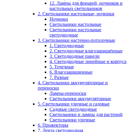
12. Лампы для фонарей, ночников и
настольных светильников
2. Светильники настольные, ночники
Ночники
Светильники настольные
Светильники настольные
светодиодные
3. Светильники настенно-потолочные
1. Светодиодные
2. Светодиодные влагозащищённые
3. Светодиодные панели
4. Светодиодные линейные и корпуса
5. Точечные
6. Влагозащищенные
7. Разные
4. Светильники аккумуляторные и
переноски
Лампы-переноски
Светильники аккумуляторные
5. Светильники уличные и садовые
Садовые светодиодные
Светильники и лампы для растений
Светильники уличные
6. Прожекторы
7. Лента светодиодная