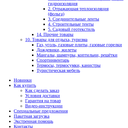
гидроизоляция
2. Отражающая теплоизоляция
(фольга)
3. Соединительные ленты
4. Строительные тенты
5. Садовый геотекстиль
14. Прочие товары
10. Товары для отдыха, туризма
Газ, уголь, газовые плиты, газовые горелки
Дождевики, жилеты
Мангалы, шампуры, коптильни, решётки
Спортинвентарь
Термосы, термосумки, канистры
Туристическая мебель
Новинки
Как купить
Как сделать заказ
Условия доставки
Гарантия на товар
Видео-инструкции
Специальные предложения
Пакетная загрузка
Экстренная помощь
Контакты