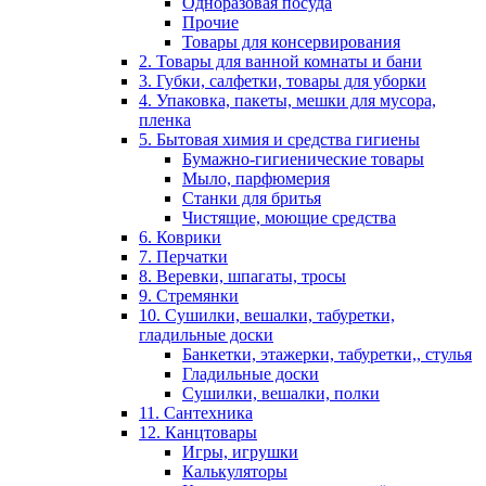
Одноразовая посуда
Прочие
Товары для консервирования
2. Товары для ванной комнаты и бани
3. Губки, салфетки, товары для уборки
4. Упаковка, пакеты, мешки для мусора,
пленка
5. Бытовая химия и средства гигиены
Бумажно-гигиенические товары
Мыло, парфюмерия
Станки для бритья
Чистящие, моющие средства
6. Коврики
7. Перчатки
8. Веревки, шпагаты, тросы
9. Стремянки
10. Сушилки, вешалки, табуретки,
гладильные доски
Банкетки, этажерки, табуретки,, стулья
Гладильные доски
Сушилки, вешалки, полки
11. Сантехника
12. Канцтовары
Игры, игрушки
Калькуляторы